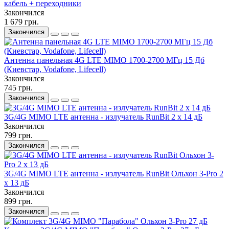
кабель + переходники
Закончился
1 679 грн.
Закончился
Антенна панельная 4G LTE MIMO 1700-2700 МГц 15 Дб
(Киевстар, Vodafone, Lifecell)
Закончился
745 грн.
Закончился
3G/4G MIMO LTE антенна - излучатель RunBit 2 x 14 дБ
Закончился
799 грн.
Закончился
3G/4G MIMO LTE антенна - излучатель RunBit Ольхон 3-Pro 2
x 13 дБ
Закончился
899 грн.
Закончился