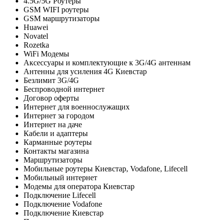
4.5G/5G Роутеры
GSM WIFI роутеры
GSM маршрутизаторы
Huawei
Novatel
Rozetka
WiFi Модемы
Аксессуары и комплектующие к 3G/4G антеннам
Антенны для усиления 4G Киевстар
Безлимит 3G/4G
Беспроводной интернет
Договор оферты
Интернет для военнослужащих
Интернет за городом
Интернет на даче
Кабели и адаптеры
Карманные роутеры
Контакты магазина
Маршрутизаторы
Мобильные роутеры Киевстар, Vodafone, Lifecell
Мобильный интернет
Модемы для оператора Киевстар
Подключение Lifecell
Подключение Vodafone
Подключение Киевстар