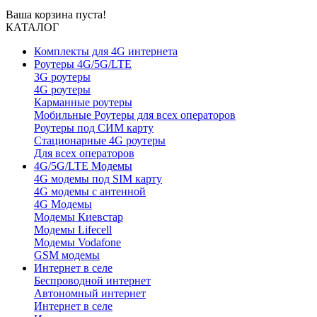
Ваша корзина пуста!
КАТАЛОГ
Комплекты для 4G интернета
Роутеры 4G/5G/LTE
3G роутеры
4G роутеры
Карманные роутеры
Мобильные Роутеры для всех операторов
Роутеры под СИМ карту
Стационарные 4G роутеры
Для всех операторов
4G/5G/LTE Модемы
4G модемы под SIM карту
4G модемы с антенной
4G Модемы
Модемы Киевстар
Модемы Lifecell
Модемы Vodafone
GSM модемы
Интернет в селе
Беспроводной интернет
Автономный интернет
Интернет в селе