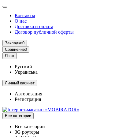
Контакты
О нас
Доставка и оплата
Договор публичной оферты
Закладки
0
Сравнение
0
Язык
Русский
Українська
Личный кабинет
Авторизация
Регистрация
Все категории
Все категории
3G роутеры