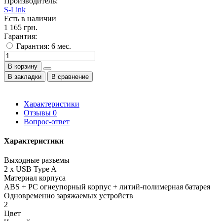
Производитель:
S-Link
Есть в наличии
1 165 грн.
Гарантия:
Гарантия: 6 мес.
В корзину
В закладки
В сравнение
Характеристики
Отзывы
0
Вопрос-ответ
Характеристики
Выходные разъемы
2 x USB Type A
Материал корпуса
ABS + PC огнеупорный корпус + литий-полимерная батарея
Одновременно заряжаемых устройств
2
Цвет