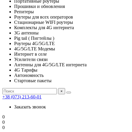
Портативные роутеры
Прошивки и обновления
Репитеры
Роутеры для всех операторов
Стационарные WIFI роутеры
Комплекты для 4G интернета
3G антенны
Pig tail ( Пигтейлы )
Роутеры 4G/5G/LTE
4G/5G/LTE Модемы
Интернет в селе
Усилители связи
Антенны для 4G/5G/LTE интернета
4G Тарифы
Автономность
Стартовые пакеты
×
+38 (073) 213-60-01
Заказать звонок
0
0
0