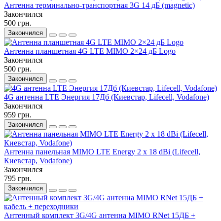
Антенна терминально-транспортная 3G 14 дБ (magnetic)
Закончился
500 грн.
Закончился
Антенна планшетная 4G LTE MIMO 2×24 дБ Logo
Закончился
500 грн.
Закончился
4G антенна LTE Энергия 17Дб (Киевстар, Lifecell, Vodafone)
Закончился
959 грн.
Закончился
Антенна панельная MIMO LTE Energy 2 x 18 dBi (Lifecell,
Киевстар, Vodafone)
Закончился
795 грн.
Закончился
Антенный комплект 3G/4G антенна MIMO RNet 15ДБ +