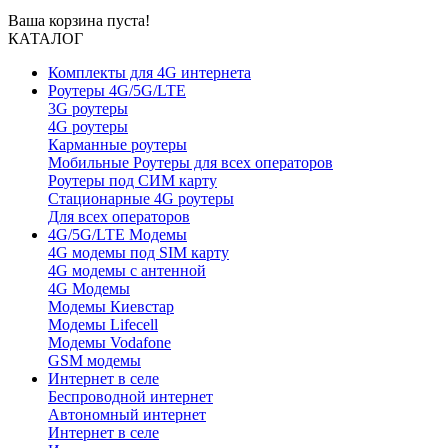
Ваша корзина пуста!
КАТАЛОГ
Комплекты для 4G интернета
Роутеры 4G/5G/LTE
3G роутеры
4G роутеры
Карманные роутеры
Мобильные Роутеры для всех операторов
Роутеры под СИМ карту
Стационарные 4G роутеры
Для всех операторов
4G/5G/LTE Модемы
4G модемы под SIM карту
4G модемы с антенной
4G Модемы
Модемы Киевстар
Модемы Lifecell
Модемы Vodafone
GSM модемы
Интернет в селе
Беспроводной интернет
Автономный интернет
Интернет в селе