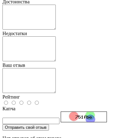
Достоинства
Недостатки
Ваш отзыв
Рейтинг
Капча
Отправить свой отзыв