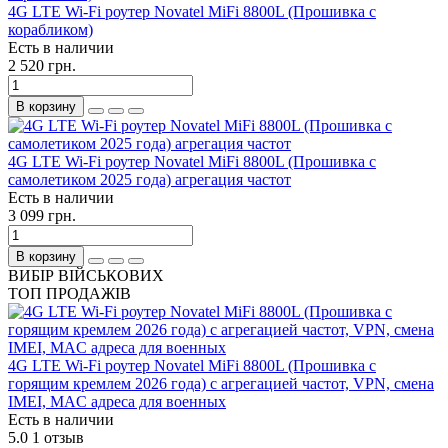
4G LTE Wi-Fi роутер Novatel MiFi 8800L (Прошивка с
корабликом)
Есть в наличии
2 520 грн.
В корзину
4G LTE Wi-Fi роутер Novatel MiFi 8800L (Прошивка с
самолетиком 2025 года) агрегация частот
Есть в наличии
3 099 грн.
В корзину
ВИБІР ВІЙСЬКОВИХ
ТОП ПРОДАЖІВ
4G LTE Wi-Fi роутер Novatel MiFi 8800L (Прошивка с
горящим кремлем 2026 года) с агрегацией частот, VPN, смена
IMEI, MAC адреса для военных
Есть в наличии
5.0
1 отзыв