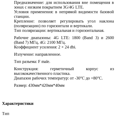
Предназначение: для использования вне помещения в
зонах с низким покрытием 3G/4G LTE.
Условия применения: в непрямой видимости базовой
станции.
Крепление: позволяет регулировать угол наклона
(поляризацию) по горизонтали и вертикали.
Тип поляризации: вертикальная и горизонтальная.
Рабочие диапазоны: 4G LTE: 1800 (Band 3) и 2600
(Band 7) МГц, 4G: 2100 МГц.
Коэффициент усиления: 2 × 24 dbi.
Излучение: направленное.
Тип разъема: F male.
Конструкция: герметичный корпус из
высококачественного пластика.
Диапазон рабочих температур: от -30°C до +80°C.
Размер: 430мм*420мм*40мм
Характеристики
Тип