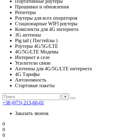
Портативные роутеры
Прошивки и обновления
Репитеры
Роутеры для всех операторов
Стационарные WIFI роутеры
Комплекты для 4G интернета
3G антенны
Pig tail ( Пигтейлы )
Роутеры 4G/5G/LTE
4G/5G/LTE Модемы
Интернет в селе
Усилители связи
Антенны для 4G/5G/LTE интернета
4G Тарифы
Автономность
Стартовые пакеты
×
+38 (073) 213-60-01
Заказать звонок
0
0
0