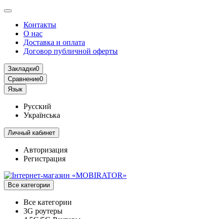
Контакты
О нас
Доставка и оплата
Договор публичной оферты
Закладки
0
Сравнение
0
Язык
Русский
Українська
Личный кабинет
Авторизация
Регистрация
Все категории
Все категории
3G роутеры