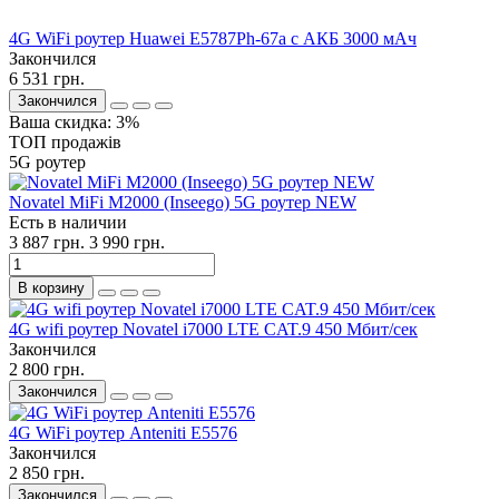
4G WiFi роутер Huawei E5787Ph-67a с АКБ 3000 мАч
Закончился
6 531 грн.
Закончился
Ваша скидка: 3%
ТОП продажів
5G роутер
Novatel MiFi M2000 (Inseego) 5G роутер NEW
Есть в наличии
3 887 грн.
3 990 грн.
В корзину
4G wifi роутер Novatel i7000 LTE CAT.9 450 Мбит/сек
Закончился
2 800 грн.
Закончился
4G WiFi роутер Anteniti E5576
Закончился
2 850 грн.
Закончился