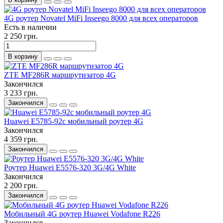
4G роутер Novatel MiFi Inseego 8000 для всех операторов
Есть в наличии
2 250 грн.
В корзину
ZTE MF286R маршрутизатор 4G
Закончился
3 233 грн.
Закончился
Huawei E5785-92c мобильный роутер 4G
Закончился
4 359 грн.
Закончился
Роутер Huawei E5576-320 3G/4G White
Закончился
2 200 грн.
Закончился
Мобильный 4G роутер Huawei Vodafone R226
Закончился