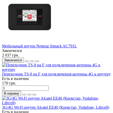
Мобильный роутер Netgear Jetpack AC791L
Закончился
2 037 грн.
Закончился
Переходник TS-9 на F для подключения антенны 4G к роутеру
Есть в наличии
170 грн.
В корзину
3G/4G Wi-Fi роутер Alcatel EE40 (Киевстар, Vodafone, Lifecell)
Есть в наличии