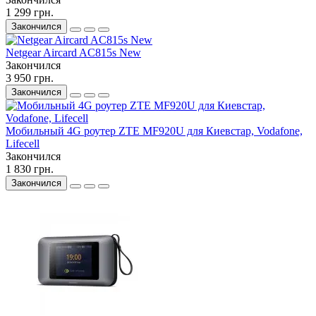
1 299 грн.
Закончился
Netgear Aircard AC815s New
Закончился
3 950 грн.
Закончился
Мобильный 4G роутер ZTE MF920U для Киевстар, Vodafone,
Lifecell
Закончился
1 830 грн.
Закончился