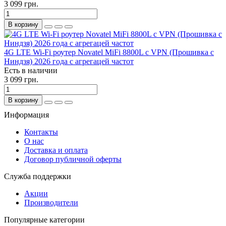
3 099 грн.
В корзину
4G LTE Wi-Fi роутер Novatel MiFi 8800L с VPN (Прошивка с
Ниндзя) 2026 года с агрегацей частот
Есть в наличии
3 099 грн.
В корзину
Информация
Контакты
О нас
Доставка и оплата
Договор публичной оферты
Служба поддержки
Акции
Производители
Популярные категории