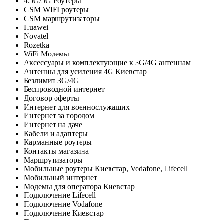
4.5G/5G Роутеры
GSM WIFI роутеры
GSM маршрутизаторы
Huawei
Novatel
Rozetka
WiFi Модемы
Аксессуары и комплектующие к 3G/4G антеннам
Антенны для усиления 4G Киевстар
Безлимит 3G/4G
Беспроводной интернет
Договор оферты
Интернет для военнослужащих
Интернет за городом
Интернет на даче
Кабели и адаптеры
Карманные роутеры
Контакты магазина
Маршрутизаторы
Мобильные роутеры Киевстар, Vodafone, Lifecell
Мобильный интернет
Модемы для оператора Киевстар
Подключение Lifecell
Подключение Vodafone
Подключение Киевстар