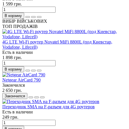
1 599 грн.
В корзину
ВИБІР ВІЙСЬКОВИХ
ТОП ПРОДАЖІВ
4G LTE Wi-Fi роутер Novatel MiFi 8800L (под Киевстар,
Vodafone, Lifecell)
Есть в наличии
1 898 грн.
В корзину
Netgear AirCard 790
Закончился
2 650 грн.
Закончился
Переходник SMA на F-разъем для 4G роутеров
Есть в наличии
249 грн.
В корзину