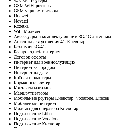
4.5G/5G Роутеры
GSM WIFI роутеры
GSM маршрутизаторы
Huawei
Novatel
Rozetka
WiFi Модемы
Аксессуары и комплектующие к 3G/4G антеннам
Антенны для усиления 4G Киевстар
Безлимит 3G/4G
Беспроводной интернет
Договор оферты
Интернет для военнослужащих
Интернет за городом
Интернет на даче
Кабели и адаптеры
Карманные роутеры
Контакты магазина
Маршрутизаторы
Мобильные роутеры Киевстар, Vodafone, Lifecell
Мобильный интернет
Модемы для оператора Киевстар
Подключение Lifecell
Подключение Vodafone
Подключение Киевстар