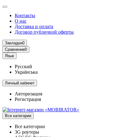
Контакты
О нас
Доставка и оплата
Договор публичной оферты
Закладки
0
Сравнение
0
Язык
Русский
Українська
Личный кабинет
Авторизация
Регистрация
Все категории
Все категории
3G роутеры