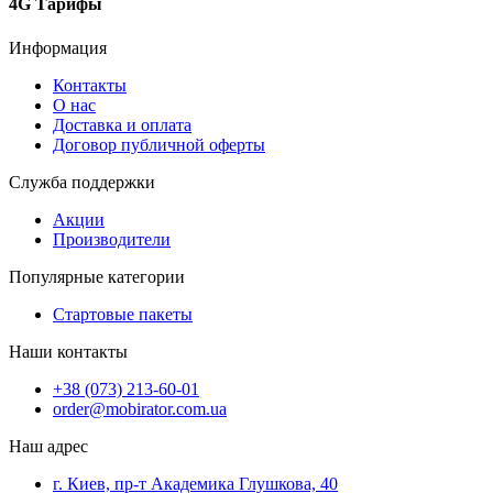
4G Тарифы
Информация
Контакты
О нас
Доставка и оплата
Договор публичной оферты
Служба поддержки
Акции
Производители
Популярные категории
Стартовые пакеты
Наши контакты
+38 (073) 213-60-01
order@mobirator.com.ua
Наш адрес
г. Киев, пр-т Академика Глушкова, 40