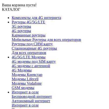
Ваша корзина пуста!
КАТАЛОГ
Комплекты для 4G интернета
Роутеры 4G/5G/LTE
3G роутеры
4G роутеры
Карманные роутеры
Мобильные Роутеры для всех операторов
Роутеры под СИМ карту
Стационарные 4G роутеры
Для всех операторов
4G/5G/LTE Модемы
4G модемы под SIM карту
4G модемы с антенной
4G Модемы
Модемы Киевстар
Модемы Lifecell
Модемы Vodafone
GSM модемы
Интернет в селе
Беспроводной интернет
Автономный интернет
Интернет в селе