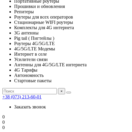
Портативные роутеры
Прошивки и обновления
Репитеры
Роутеры для всех операторов
Стационарные WIFI роутеры
Комплекты для 4G интернета
3G антенны
Pig tail ( Пигтейлы )
Роутеры 4G/5G/LTE
4G/5G/LTE Модемы
Интернет в селе
Усилители связи
Антенны для 4G/5G/LTE интернета
4G Тарифы
Автономность
Стартовые пакеты
×
+38 (073) 213-60-01
Заказать звонок
0
0
0