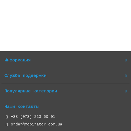
Закончился
4 622 грн.
Закончился
Информация
Служба поддержки
Популярные категории
Наши контакты
+38 (073) 213-60-01
order@mobirator.com.ua