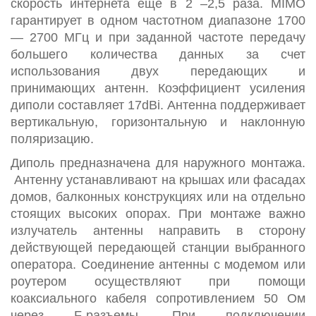
скорость интернета еще в 2 –2,5 раза. MIMO
гарантирует в одном частотном диапазоне 1700
— 2700 МГц и при заданной частоте передачу
большего количества данных за счет
использования двух передающих и
принимающих антенн. Коэффициент усиления
диполи составляет 17dBi. Антенна поддерживает
вертикальную, горизонтальную и наклонную
поляризацию.
Диполь предназначена для наружного монтажа.
Антенну устанавливают на крышах или фасадах
домов, балконных конструкциях или на отдельно
стоящих высоких опорах. При монтаже важно
излучатель антенны направить в сторону
действующей передающей станции выбранного
оператора. Соединение антенны с модемом или
роутером осуществляют при помощи
коаксиального кабеля сопротивлением 50 Ом
через F-разъемы. При подключении