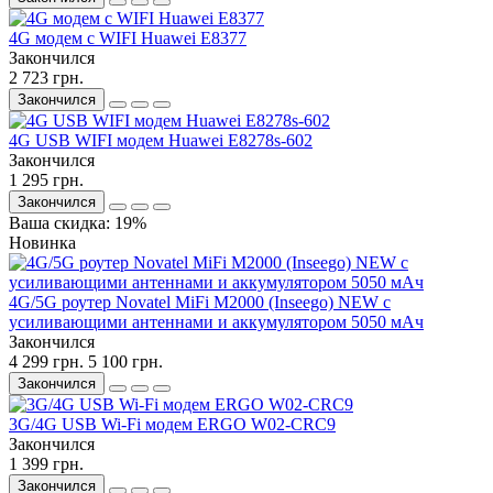
4G модем с WIFI Huawei E8377
Закончился
2 723 грн.
Закончился
4G USB WIFI модем Huawei E8278s-602
Закончился
1 295 грн.
Закончился
Ваша скидка: 19%
Новинка
4G/5G роутер Novatel MiFi M2000 (Inseego) NEW с
усиливающими антеннами и аккумулятором 5050 мАч
Закончился
4 299 грн.
5 100 грн.
Закончился
3G/4G USB Wi-Fi модем ERGO W02-CRC9
Закончился
1 399 грн.
Закончился