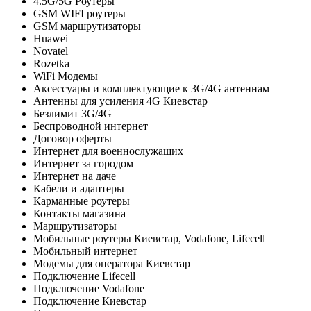
4.5G/5G Роутеры
GSM WIFI роутеры
GSM маршрутизаторы
Huawei
Novatel
Rozetka
WiFi Модемы
Аксессуары и комплектующие к 3G/4G антеннам
Антенны для усиления 4G Киевстар
Безлимит 3G/4G
Беспроводной интернет
Договор оферты
Интернет для военнослужащих
Интернет за городом
Интернет на даче
Кабели и адаптеры
Карманные роутеры
Контакты магазина
Маршрутизаторы
Мобильные роутеры Киевстар, Vodafone, Lifecell
Мобильный интернет
Модемы для оператора Киевстар
Подключение Lifecell
Подключение Vodafone
Подключение Киевстар