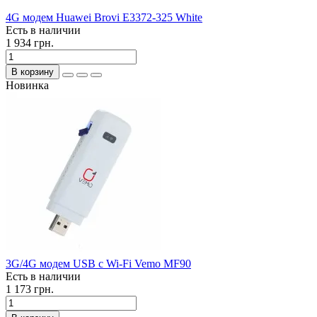
4G модем Huawei Brovi E3372-325 White
Есть в наличии
1 934 грн.
В корзину
Новинка
3G/4G модем USB с Wi-Fi Vemo MF90
Есть в наличии
1 173 грн.