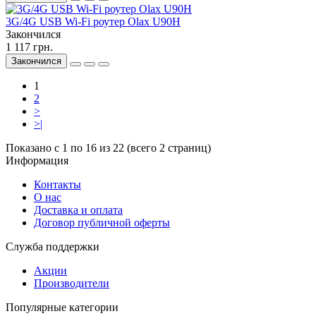
3G/4G USB Wi-Fi роутер Olax U90H
Закончился
1 117 грн.
Закончился
1
2
>
>|
Показано с 1 по 16 из 22 (всего 2 страниц)
Информация
Контакты
О нас
Доставка и оплата
Договор публичной оферты
Служба поддержки
Акции
Производители
Популярные категории