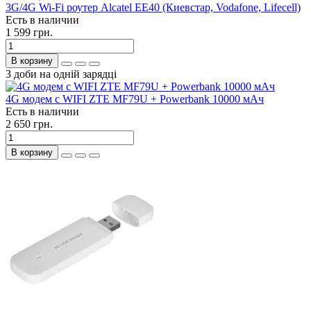
3G/4G Wi-Fi роутер Alcatel EE40 (Киевстар, Vodafone, Lifecell)
Есть в наличии
1 599 грн.
В корзину
3 доби на одній зарядці
4G модем с WIFI ZTE MF79U + Powerbank 10000 мАч
Есть в наличии
2 650 грн.
В корзину