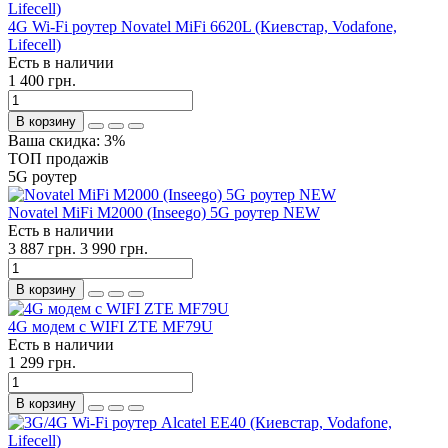
4G Wi-Fi роутер Novatel MiFi 6620L (Киевстар, Vodafone,
Lifecell)
Есть в наличии
1 400 грн.
В корзину
Ваша скидка: 3%
ТОП продажів
5G роутер
Novatel MiFi M2000 (Inseego) 5G роутер NEW
Есть в наличии
3 887 грн.
3 990 грн.
В корзину
4G модем с WIFI ZTE MF79U
Есть в наличии
1 299 грн.
В корзину