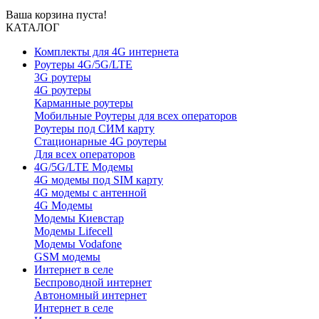
Ваша корзина пуста!
КАТАЛОГ
Комплекты для 4G интернета
Роутеры 4G/5G/LTE
3G роутеры
4G роутеры
Карманные роутеры
Мобильные Роутеры для всех операторов
Роутеры под СИМ карту
Стационарные 4G роутеры
Для всех операторов
4G/5G/LTE Модемы
4G модемы под SIM карту
4G модемы с антенной
4G Модемы
Модемы Киевстар
Модемы Lifecell
Модемы Vodafone
GSM модемы
Интернет в селе
Беспроводной интернет
Автономный интернет
Интернет в селе