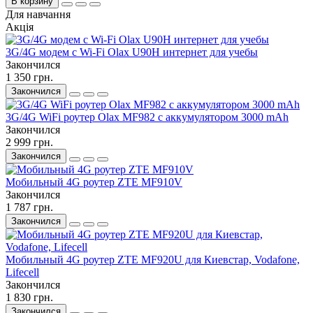
В корзину
Для навчання
Акція
3G/4G модем с Wi-Fi Olax U90H интернет для учебы
Закончился
1 350 грн.
Закончился
3G/4G WiFi роутер Olax MF982 с аккумулятором 3000 mAh
Закончился
2 999 грн.
Закончился
Мобильный 4G роутер ZTE MF910V
Закончился
1 787 грн.
Закончился
Мобильный 4G роутер ZTE MF920U для Киевстар, Vodafone,
Lifecell
Закончился
1 830 грн.
Закончился