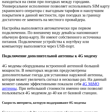
находиться на связи при поездках между городами.
Универсальное исполнение позволяет использовать SIM карту
украинского оператора с выгодным тарифом и наилучшим
покрытием в данной местности, при поездках за границу
достаточно ее заменить на местного провайдера.
Настройка выполняется автоматически при первом
подключении. По внешнему виду девайсы напоминают
обычную флеш-карту. Не имеют собственного источника
питания. Подключение устройства к ноутбуку или
компьютеру выполняется через USB-порт.
Подключение дополнительной антенны к 4G модему
4G модемы оборудованы встроенной антенной большой
мощности. В некоторых моделях предусмотрены
дополнительные гнезда для установки наружной антенны,
которая может увеличить сигнал в несколько раз. На данный
момент самыми эффективными показали себя
4G MiMO
антенны
. При небольшой стоимости именно они позволят
пользоваться 4G модемом до 40 км от базовой станции.
Скорость интернета, которую поддерживают 4G модемы