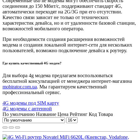
Современные usb lte модемы могут обеспечить скорость
соединения до 150 Мбит/с, поддерживают стандарт 4G,
автоматически переходят на 2G/3G при его отсутствии.
Качество связи зависит не только от технических
характеристик девайса, но и от удаленности базовой станции,
возможностей мобильного оператора.
При необходимости создания расширения возможностей
модема и создания локальной интернет-сети для нескольких
пользователей, возможно подключение девайса к роутеру.
Где купить качественный 4G модем?
Для выбора 4g модема предлагаем воспользоваться
бесплатной консультацией от менеджера интернет-магазина
mobirator.com.ua
. Мы гарантируем качественный
профессиональный сервис.
4G модемы под SIM карту
4G модемы с антенной
По умолчанию
Название
Цена
Рейтинг
Код Товара