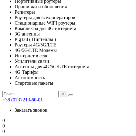
Портативные роутеры
Прошивки и обновления
Репитеры
Роутеры для всех операторов
Стационарные WIFI роутеры
Комплекты для 4G интернета
3G антенны
Pig tail ( Пигтейлы )
Роутеры 4G/5G/LTE
4G/5G/LTE Модемы
Интернет в селе
Усилители связи
Антенны для 4G/5G/LTE интернета
4G Тарифы
Автономность
Стартовые пакеты
×
+38 (073) 213-60-01
Заказать звонок
0
0
0