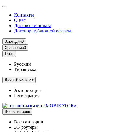
Контакты
О нас
Доставка и оплата
Договор публичной оферты
Закладки
0
Сравнение
0
Язык
Русский
Українська
Личный кабинет
Авторизация
Регистрация
Все категории
Все категории
3G роутеры