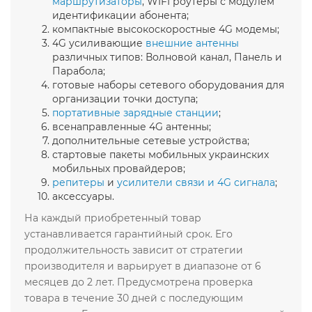
маршрутизаторы
, WIFI роутеры с модулем
идентификации абонента;
компактные высокоскоростные 4G модемы;
4G усиливающие
внешние антенны
различных типов: Волновой канал, Панель и
Парабола;
готовые наборы сетевого оборудования для
организации точки доступа;
портативные
зарядные станции
;
всенаправленные 4G антенны;
дополнительные сетевые устройства;
стартовые пакеты мобильных украинских
мобильных провайдеров;
репитеры
и
усилители связи и 4G сигнала
;
аксессуары.
На каждый приобретенный товар
устанавливается гарантийный срок. Его
продолжительность зависит от стратегии
производителя и варьирует в диапазоне от 6
месяцев до 2 лет. Предусмотрена проверка
товара в течение 30 дней с последующим