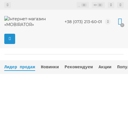
0
0
+38 (073) 213-60-01
0
Лидер продаж
Новинки
Рекомендуем
Акции
Попу
ВИБІР ВІЙСЬКОВИХ
ТОП ПРОДАЖІВ
4G LTE Wi-Fi роутер Novatel MiFi 8800L (под Киевстар,
Vodafone, Lifecell)
Есть в наличии