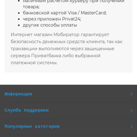
наличным расчетом курьеру при получении
товара;
банковской картой Visa / MasterCard;
через приложен Privat24;
другие способы оплаты
Интернет магазин Мобиратор гарантирует
безопасность денежных средств клиента, так как
транзакции выполняются через защищенные
сервера Приватбанка либо выбранной
платежной системы.
Информация
Служба поддержки
Популярные категории