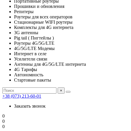
Портативные роутеры
Прошивки и обновления
Репитеры
Роутеры для всех операторов
Стационарные WIFI роутеры
Комплекты для 4G интернета
3G антенны
Pig tail ( Пигтейлы )
Роутеры 4G/5G/LTE
4G/5G/LTE Модемы
Интернет в селе
Усилители связи
Антенны для 4G/5G/LTE интернета
4G Тарифы
Автономность
Стартовые пакеты
×
+38 (073) 213-60-01
Заказать звонок
0
0
0