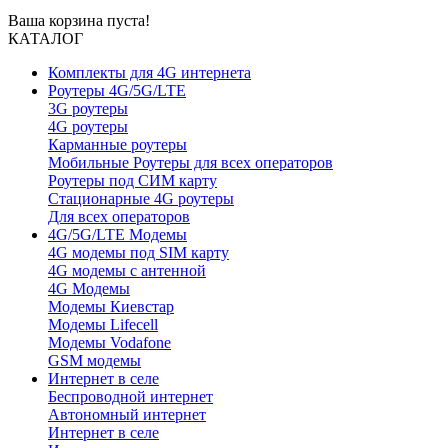
Ваша корзина пуста!
КАТАЛОГ
Комплекты для 4G интернета
Роутеры 4G/5G/LTE
3G роутеры
4G роутеры
Карманные роутеры
Мобильные Роутеры для всех операторов
Роутеры под СИМ карту
Стационарные 4G роутеры
Для всех операторов
4G/5G/LTE Модемы
4G модемы под SIM карту
4G модемы с антенной
4G Модемы
Модемы Киевстар
Модемы Lifecell
Модемы Vodafone
GSM модемы
Интернет в селе
Беспроводной интернет
Автономный интернет
Интернет в селе