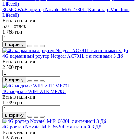
3G/4G Wi-Fi роутер Novatel MiFi 7730L (Киевстар, Vodafone,
Lifecell)
Есть в наличии
5.0
1 отзыв
1 768 грн.
В корзину
4G карманный роутер Netgear AC791L с антеннами 3 Дб
Есть в наличии
2 500 грн.
В корзину
4G модем с WIFI ZTE MF79U
Есть в наличии
1 299 грн.
В корзину
4G роутер Novatel MiFi 6620L с антенной 3 Дб
Есть в наличии
1 618 грн.