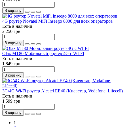
В корзину
4G роутер Novatel MiFi Inseego 8000 для всех операторов
Есть в наличии
2 250 грн.
В корзину
Olax MT80 Мобильный роутер 4G c WI-FI
Есть в наличии
1 849 грн.
В корзину
3G/4G Wi-Fi роутер Alcatel EE40 (Киевстар, Vodafone, Lifecell)
Есть в наличии
1 599 грн.
В корзину
1