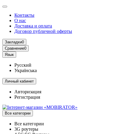
Контакты
О нас
Доставка и оплата
Договор публичной оферты
Закладки
0
Сравнение
0
Язык
Русский
Українська
Личный кабинет
Авторизация
Регистрация
Все категории
Все категории
3G роутеры