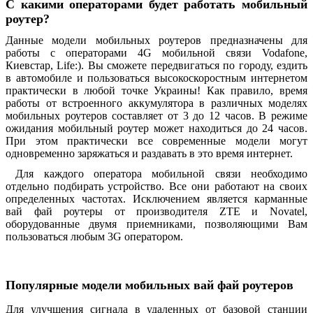
С какими операторами будет работать мобильный
роутер?
Данные модели мобильных роутеров предназначены для
работы с операторами 4G мобильной связи Vodafone,
Киевстар, Life:). Вы сможете передвигаться по городу, ездить
в автомобиле и пользоваться высокоскоростным интернетом
практически в любой точке Украины! Как правило, время
работы от встроенного аккумулятора в различных моделях
мобильных роутеров составляет от 3 до 12 часов. В режиме
ожидания мобильный роутер может находиться до 24 часов.
При этом практически все современные модели могут
одновременно заряжаться и раздавать в это время интернет.
Для каждого оператора мобильной связи необходимо
отдельно подбирать устройство. Все они работают на своих
определенных частотах. Исключением является карманные
вай фай роутеры от производителя ZTE и Novatel,
оборудованные двумя приемниками, позволяющими Вам
пользоваться любым 3G оператором.
Популярные модели мобильных вай фай роутеров
Для улучшения сигнала в удаленных от базовой станции