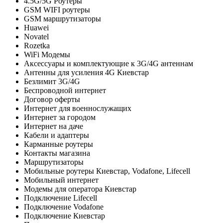
4.5G/5G Роутеры
GSM WIFI роутеры
GSM маршрутизаторы
Huawei
Novatel
Rozetka
WiFi Модемы
Аксессуары и комплектующие к 3G/4G антеннам
Антенны для усиления 4G Киевстар
Безлимит 3G/4G
Беспроводной интернет
Договор оферты
Интернет для военнослужащих
Интернет за городом
Интернет на даче
Кабели и адаптеры
Карманные роутеры
Контакты магазина
Маршрутизаторы
Мобильные роутеры Киевстар, Vodafone, Lifecell
Мобильный интернет
Модемы для оператора Киевстар
Подключение Lifecell
Подключение Vodafone
Подключение Киевстар