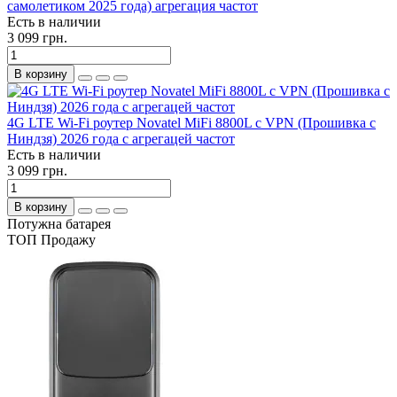
самолетиком 2025 года) агрегация частот
Есть в наличии
3 099 грн.
В корзину
4G LTE Wi-Fi роутер Novatel MiFi 8800L с VPN (Прошивка с
Ниндзя) 2026 года с агрегацей частот
Есть в наличии
3 099 грн.
В корзину
Потужна батарея
ТОП Продажу