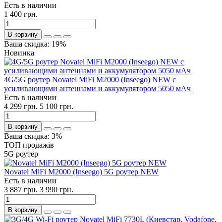
Есть в наличии
1 400 грн.
В корзину
Ваша скидка: 19%
Новинка
4G/5G роутер Novatel MiFi M2000 (Inseego) NEW с
усиливающими антеннами и аккумулятором 5050 мАч
Есть в наличии
4 299 грн.
5 100 грн.
В корзину
Ваша скидка: 3%
ТОП продажів
5G роутер
Novatel MiFi M2000 (Inseego) 5G роутер NEW
Есть в наличии
3 887 грн.
3 990 грн.
В корзину