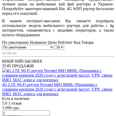
лучшие цены на мобильные вай фай роутеры в Украине.
Попробуйте заинтересовавший Вас 4G WIFI роутер бесплатно
перед его покупкой.
В нашем интернет-магазине Вы сможете подобрать
оптимальную модель мобильного роутера для работы с 4g
интернетом, ознакомиться с акциями операторов, а также
купить оборудование
По умолчанию
Название
Цена
Рейтинг
Код Товара
ВИБІР ВІЙСЬКОВИХ
ТОП ПРОДАЖІВ
4G LTE Wi-Fi роутер Novatel MiFi 8800L (Прошивка с
горящим кремлем 2026 года) с агрегацией частот, VPN, смена
IMEI, MAC адреса для военных
Есть в наличии
5.0
1 отзыв
3 099 грн.