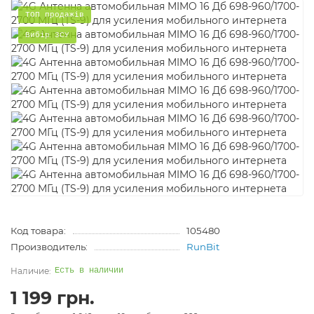
ТОП продажів
Вибір ЗСУ
Код товара:
105480
Производитель:
RunBit
Есть в наличии
1 199 грн.