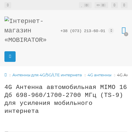
0
0
+38 (073) 213-60-01
0
Антенны для 4G/5G/LTE интернета
4G антенны
4G Ант
4G Антенна автомобильная MIMO 16
Дб 698-960/1700-2700 МГц (TS-9)
для усиления мобильного
интернета