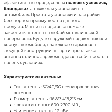
еффективна в городе, селе,
в полевых условиях,
блиндажах
, а также для установки на
автомобиль. Простота установки и настройки
бесспорное преимущество данного
продукта. Магнит в подставке поможет
закрепить антенна на любой металлической
поверхности. Будь-то наружный подоконник или
корпус автомобиля, платежного терминала
,несущей конструкции ангара и проч. Также
антенна отлично зарекомендовала себя просто в
полевых условиях.
Характеристики антенны:
Тип антенны: 5G/4G/3G всенаправленная
антенна
Размер антенны: 16,8*3,4*8,2*5 см
Частота антенны: 600-2700 МГц
Усиление антенны: 16 дБи