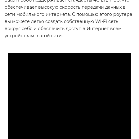
Satell F3000 поддерживает стандарты 4G LTE и 3G, что
обеспечивает высокую скорость передачи данных в
сети мобильного интернета. С помощью этого роутера
вы можете легко создать собственную Wi-Fi сеть
вокруг себя и обеспечить доступ в Интернет всем
устройствам в этой сети.