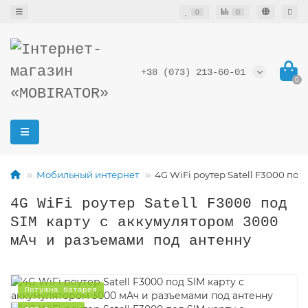
0
0
+38 (073) 213-60-01
0
Мобильный интернет
4G WiFi роутер Satell F3000 по
4G WiFi роутер Satell F3000 под
SIM карту с аккумулятором 3000
мАч и разъемами под антенну
Потужна батарея