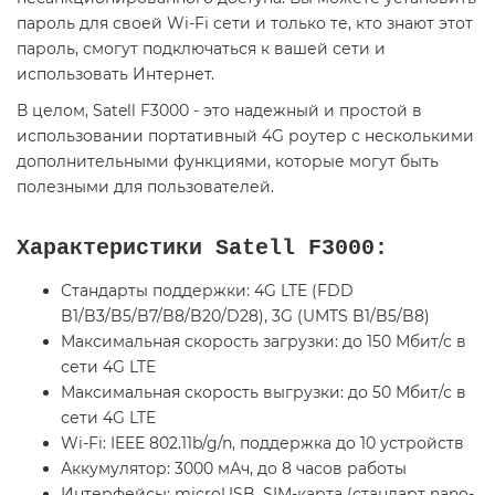
пароль для своей Wi-Fi сети и только те, кто знают этот
пароль, смогут подключаться к вашей сети и
использовать Интернет.
В целом, Satell F3000 - это надежный и простой в
использовании портативный 4G роутер с несколькими
дополнительными функциями, которые могут быть
полезными для пользователей.
Характеристики Satell F3000:
Стандарты поддержки: 4G LTE (FDD
B1/B3/B5/B7/B8/B20/D28), 3G (UMTS B1/B5/B8)
Максимальная скорость загрузки: до 150 Мбит/с в
сети 4G LTE
Максимальная скорость выгрузки: до 50 Мбит/с в
сети 4G LTE
Wi-Fi: IEEE 802.11b/g/n, поддержка до 10 устройств
Аккумулятор: 3000 мАч, до 8 часов работы
Интерфейсы: microUSB, SIM-карта (стандарт nano-