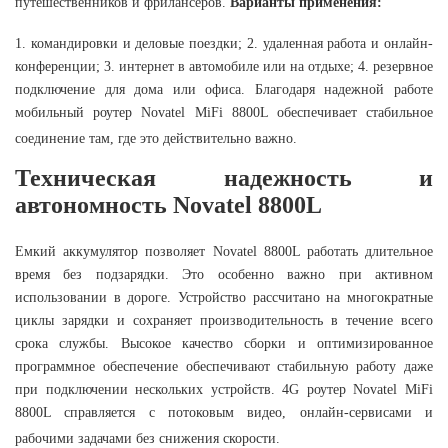
путешественников и фрилансеров.
Варианты применения:
1. командировки и деловые поездки; 2. удаленная работа и онлайн-
конференции; 3. интернет в автомобиле или на отдыхе; 4. резервное
подключение для дома или офиса. Благодаря надежной работе
мобильный роутер Novatel MiFi 8800L обеспечивает стабильное
соединение там, где это действительно важно.
Техническая надежность и
автономность
Novatel 8800L
Емкий аккумулятор позволяет Novatel 8800L работать длительное
время без подзарядки. Это особенно важно при активном
использовании в дороге. Устройство рассчитано на многократные
циклы зарядки и сохраняет производительность в течение всего
срока службы. Высокое качество сборки и оптимизированное
программное обеспечение обеспечивают стабильную работу даже
при подключении нескольких устройств. 4G роутер Novatel MiFi
8800L справляется с потоковым видео, онлайн-сервисами и
рабочими задачами без снижения скорости.