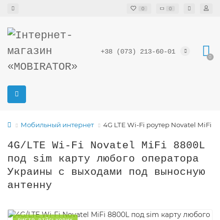
0
0
+38 (073) 213-60-01
0
Мобильный интернет
4G LTE Wi-Fi роутер Novatel MiFi 88
4G/LTE Wi-Fi Novatel MiFi 8800L
под sim карту любого оператора
Украины с выходами под выносную
антенну