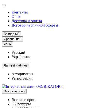
Контакты
О нас
Доставка и оплата
Договор публичной оферты
Закладки
0
Сравнение
0
Язык
Русский
Українська
Личный кабинет
Авторизация
Регистрация
Все категории
Все категории
3G роутеры