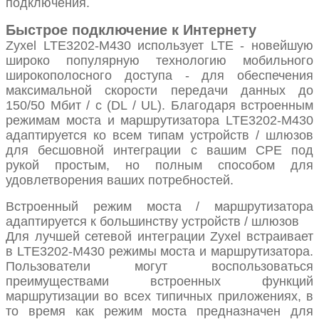
подключения.
Быстрое подключение к Интернету
Zyxel LTE3202-M430 использует LTE - новейшую
широко популярную технологию мобильного
широкополосного доступа - для обеспечения
максимальной скорости передачи данных до
150/50 Мбит / с (DL / UL). Благодаря встроенным
режимам моста и маршрутизатора LTE3202-M430
адаптируется ко всем типам устройств / шлюзов
для бесшовной интеграции с вашим CPE под
рукой простым, но полным способом для
удовлетворения ваших потребностей.
Встроенный режим моста / маршрутизатора
адаптируется к большинству устройств / шлюзов
Для лучшей сетевой интеграции Zyxel встраивает
в LTE3202-M430 режимы моста и маршрутизатора.
Пользователи могут воспользоваться
преимуществами встроенных функций
маршрутизации во всех типичных приложениях, в
то время как режим моста предназначен для