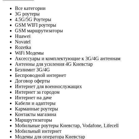
Все категории
3G роутеры
4.5G/5G Роутеры
GSM WIFI роутеры
GSM маршрутизаторы
Huawei
Novatel
Rozetka
WiFi Модемы
Аксессуары и комплектующие к 3G/4G антеннам
Антенны для усиления 4G Киевстар
Безлимит 3G/4G
Беспроводной интернет
Договор оферты
Интернет для военнослужащих
Интернет за городом
Интернет на даче
Кабели и адаптеры
Карманные роутеры
Контакты магазина
Маршрутизаторы
Мобильные роутеры Киевстар, Vodafone, Lifecell
Мобильный интернет
Модемы для оператора Киевстар