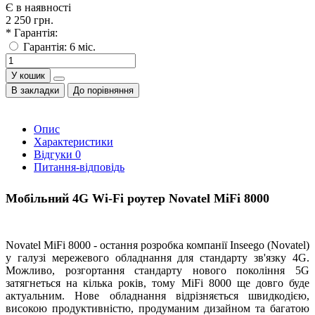
Є в наявності
2 250 грн.
* Гарантія:
Гарантія: 6 міс.
У кошик
В закладки
До порівняння
Опис
Характеристики
Відгуки
0
Питання-відповідь
Мобільний 4G Wi-Fi роутер Novatel MiFi 8000
Novatel MiFi 8000 - остання розробка компанії Inseego (Novatel)
у галузі мережевого обладнання для стандарту зв'язку 4G.
Можливо, розгортання стандарту нового покоління 5G
затягнеться на кілька років, тому MiFi 8000 ще довго буде
актуальним. Нове обладнання відрізняється швидкодією,
високою продуктивністю, продуманим дизайном та багатою