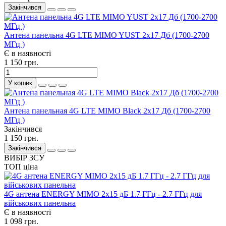
Закінчився
Антена панельна 4G LTE MIMO YUST 2x17 Дб (1700-2700
МГц )
Є в наявності
1 150 грн.
У кошик
Антена панельная 4G LTE MIMO Black 2x17 Дб (1700-2700
МГц )
Закінчився
1 150 грн.
Закінчився
ВИБІР ЗСУ
ТОП ціна
4G антена ENERGY MIMO 2x15 дБ 1.7 ГГц - 2.7 ГГц для
військових панельна
Є в наявності
1 098 грн.