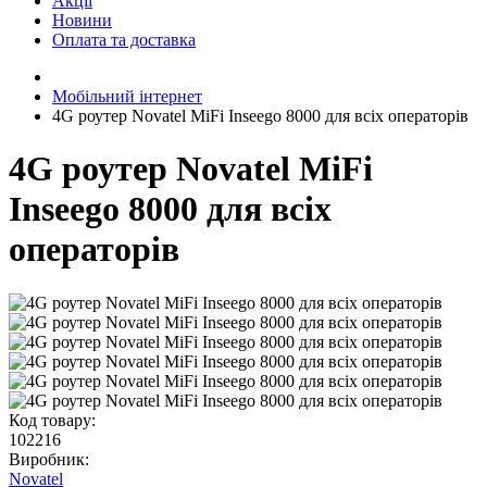
Акції
Новини
Оплата та доставка
Мобільний інтернет
4G роутер Novatel MiFi Inseego 8000 для всіх операторів
4G роутер Novatel MiFi
Inseego 8000 для всіх
операторів
Код товару:
102216
Виробник:
Novatel