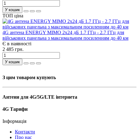
У кошик
ТОП ціна
4G антена ENERGY MIMO 2x24 дБ 1.7 ГГц - 2.7 ГГц для
військових панельна з максимальним посиленням до 40 км
Є в наявності
2 485 грн.
У кошик
З цим товаром купують
Антени для 4G/5G/LTE інтернета
4G Тарифи
Інформація
Контакти
Про нас