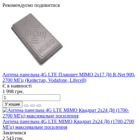
Рекомендуємо подивитися
Антена панельна 4G LTE Планшет MIMO 2х17 Дб R-Net 900-
2700 МГц (Київстар, Vodafone, Lifecell)
Є в наявності
1 998 грн.
У кошик
Антена панельна 4G LTE MIMO Квадрат 2х24 Дб (1700-2700
МГц) максимальне посилення
Закінчився
2 543 грн.