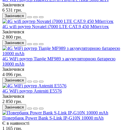
Закінчився
6 531 грн.
Закінчився
4G wifi роутер Novatel i7000 LTE CAT.9 450 Мбит/сек
Закінчився
2 800 грн.
Закінчився
4G WiFi роутер Tianjie MF989 з акумуляторною батареєю
10000 mAh
Закінчився
4 096 грн.
Закінчився
4G WiFi роутер Anteniti E5576
Закінчився
2 850 грн.
Закінчився
Повербанк Power Bank S-Link IP-G10N 10000 mAh
Є в наявності
1 165 грн.