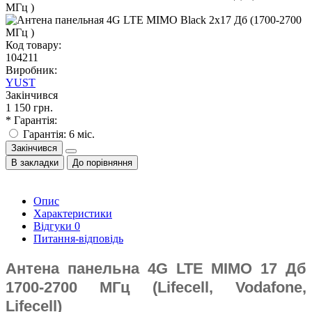
Код товару:
104211
Виробник:
YUST
Закінчився
1 150 грн.
* Гарантія:
Гарантія: 6 міс.
Закінчився
В закладки
До порівняння
Опис
Характеристики
Відгуки
0
Питання-відповідь
Антена панельна 4G LTE MIMO 17 Дб
1700-2700 МГц (Lifecell, Vodafone,
Lifecell)