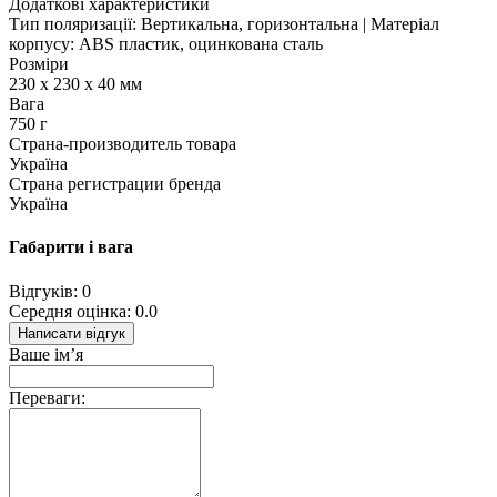
Додаткові характеристики
Тип поляризації: Вертикальна, горизонтальна | Матеріал
корпусу: ABS пластик, оцинкована сталь
Розміри
230 х 230 х 40 мм
Вага
750 г
Страна-производитель товара
Україна
Страна регистрации бренда
Україна
Габарити і вага
Відгуків: 0
Середня оцінка: 0.0
Написати відгук
Ваше ім’я
Переваги: