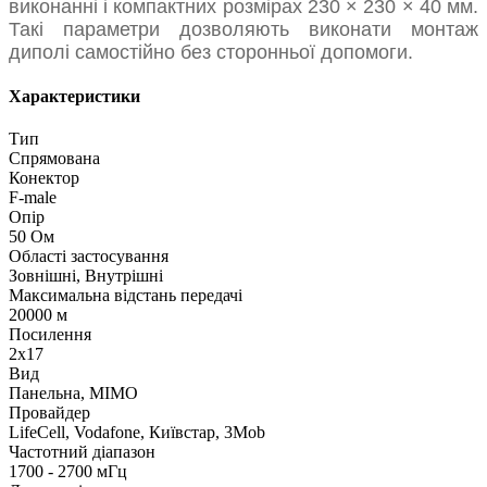
виконанні і компактних розмірах 230 × 230 × 40 мм.
Такі параметри дозволяють виконати монтаж
диполі самостійно без сторонньої допомоги.
Характеристики
Тип
Спрямована
Конектор
F-male
Опір
50 Ом
Області застосування
Зовнішні, Внутрішні
Максимальна відстань передачі
20000 м
Посилення
2x17
Вид
Панельна, MIMO
Провайдер
LifeCell, Vodafone, Київстар, 3Mob
Частотний діапазон
1700 - 2700 мГц