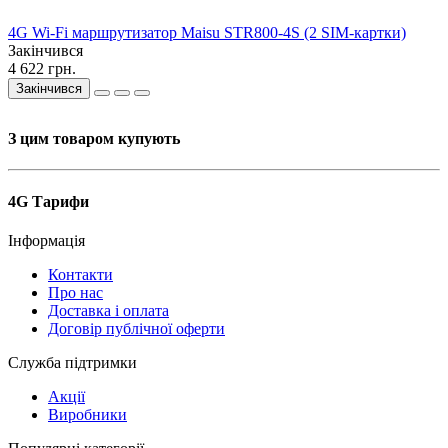
4G Wi-Fi маршрутизатор Maisu STR800-4S (2 SIM-картки)
Закінчився
4 622 грн.
Закінчився
З цим товаром купують
4G Тарифи
Інформація
Контакти
Про нас
Доставка і оплата
Договір публічної оферти
Служба підтримки
Акції
Виробники