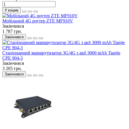
У кошик
Мобільний 4G роутер ZTE MF910V
Закінчився
1 787 грн.
Закінчився
Стаціонарний маршрутизатор 3G/4G з акб 3000 mAh Tianjie
CPE 904-3
Закінчився
3 205 грн.
Закінчився