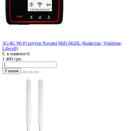
3G/4G Wi-Fi роутер Novatel MiFi 6620L (Київстар, Vodafone,
Lifecell)
Є в наявності
1 400 грн.
У кошик