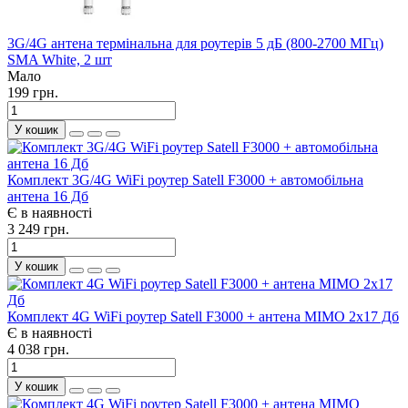
3G/4G антена термінальна для роутерів 5 дБ (800-2700 МГц)
SMA White, 2 шт
Мало
199 грн.
У кошик
Комплект 3G/4G WiFi роутер Satell F3000 + автомобільна
антена 16 Дб
Є в наявності
3 249 грн.
У кошик
Комплект 4G WiFi роутер Satell F3000 + антена MIMO 2x17 Дб
Є в наявності
4 038 грн.
У кошик