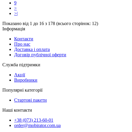
9
>
>|
Показано від 1 до 16 з 178 (всього сторінок: 12)
Інформація
Контакти
Про нас
Доставка і оплата
Договір публічної оферти
Служба підтримки
Акції
Виробники
Популярні категорії
Стартові пакети
Наші контакти
+38 (073) 213-60-01
order@mobirator.com.ua