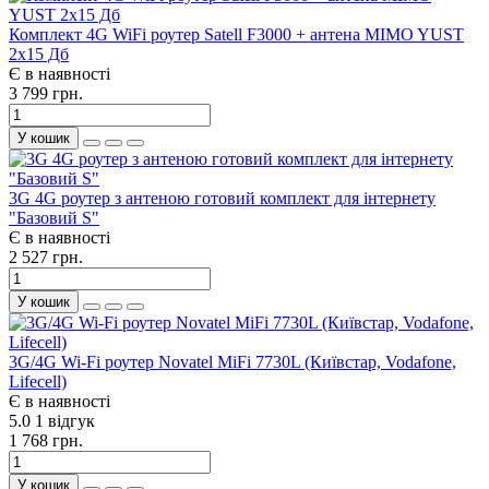
Комплект 4G WiFi роутер Satell F3000 + антена MIMO YUST
2x15 Дб
Є в наявності
3 799 грн.
У кошик
3G 4G роутер з антеною готовий комплект для інтернету
"Базовий S"
Є в наявності
2 527 грн.
У кошик
3G/4G Wi-Fi роутер Novatel MiFi 7730L (Київстар, Vodafone,
Lifecell)
Є в наявності
5.0
1 відгук
1 768 грн.
У кошик