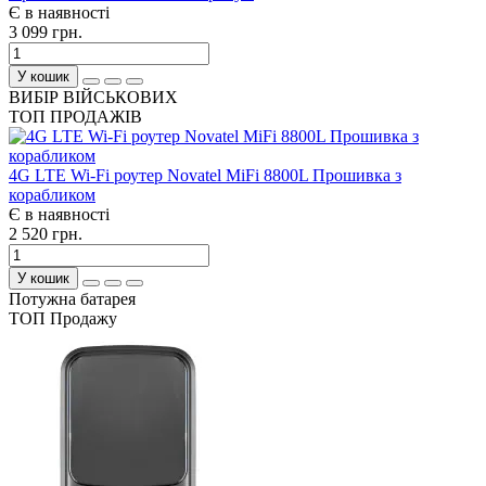
Є в наявності
3 099 грн.
У кошик
ВИБІР ВІЙСЬКОВИХ
ТОП ПРОДАЖІВ
4G LTE Wi-Fi роутер Novatel MiFi 8800L Прошивка з
корабликом
Є в наявності
2 520 грн.
У кошик
Потужна батарея
ТОП Продажу