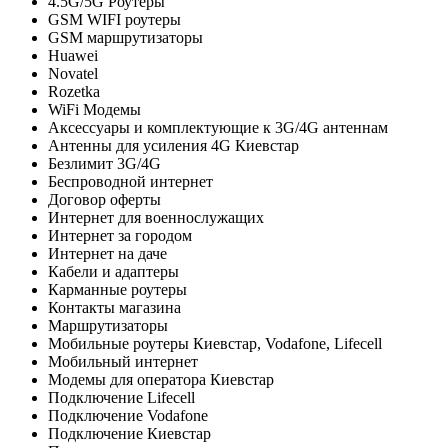
4.5G/5G Роутеры
GSM WIFI роутеры
GSM маршрутизаторы
Huawei
Novatel
Rozetka
WiFi Модемы
Аксессуары и комплектующие к 3G/4G антеннам
Антенны для усиления 4G Киевстар
Безлимит 3G/4G
Беспроводной интернет
Договор оферты
Интернет для военнослужащих
Интернет за городом
Интернет на даче
Кабели и адаптеры
Карманные роутеры
Контакты магазина
Маршрутизаторы
Мобильные роутеры Киевстар, Vodafone, Lifecell
Мобильный интернет
Модемы для оператора Киевстар
Подключение Lifecell
Подключение Vodafone
Подключение Киевстар