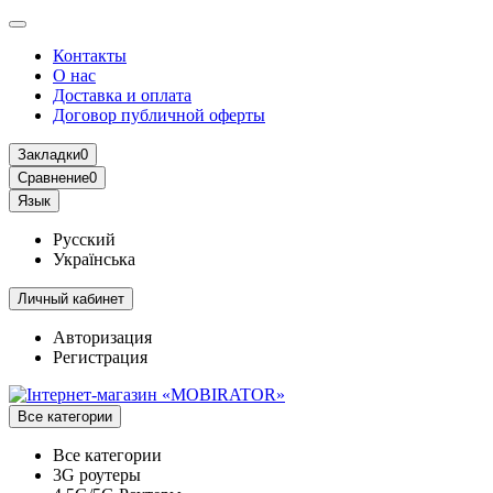
Контакты
О нас
Доставка и оплата
Договор публичной оферты
Закладки
0
Сравнение
0
Язык
Русский
Українська
Личный кабинет
Авторизация
Регистрация
Все категории
Все категории
3G роутеры