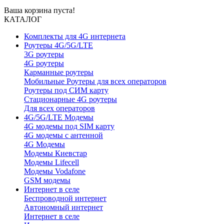
Ваша корзина пуста!
КАТАЛОГ
Комплекты для 4G интернета
Роутеры 4G/5G/LTE
3G роутеры
4G роутеры
Карманные роутеры
Мобильные Роутеры для всех операторов
Роутеры под СИМ карту
Стационарные 4G роутеры
Для всех операторов
4G/5G/LTE Модемы
4G модемы под SIM карту
4G модемы с антенной
4G Модемы
Модемы Киевстар
Модемы Lifecell
Модемы Vodafone
GSM модемы
Интернет в селе
Беспроводной интернет
Автономный интернет
Интернет в селе