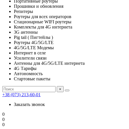
Портативные роутеры
Прошивки и обновления
Репитеры
Роутеры для всех операторов
Стационарные WIFI роутеры
Комплекты для 4G интернета
3G антенны
Pig tail ( Пигтейлы )
Роутеры 4G/5G/LTE
4G/5G/LTE Модемы
Интернет в селе
Усилители связи
Антенны для 4G/5G/LTE интернета
4G Тарифы
Автономность
Стартовые пакеты
×
+38 (073) 213-60-01
Заказать звонок
0
0
0