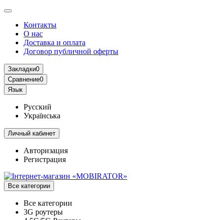
Контакты
О нас
Доставка и оплата
Договор публичной оферты
Закладки
0
Сравнение
0
Язык
Русский
Українська
Личный кабинет
Авторизация
Регистрация
Все категории
Все категории
3G роутеры