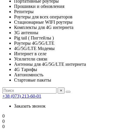
Портативные роутеры
Прошивки и обновления
Репитеры
Роутеры для всех операторов
Стационарные WIFI роутеры
Комплекты для 4G интернета
3G антенны
Pig tail ( Пигтейлы )
Роутеры 4G/5G/LTE
4G/5G/LTE Модемы
Интернет в селе
Усилители связи
Антенны для 4G/5G/LTE интернета
4G Тарифы
Автономность
Стартовые пакеты
×
+38 (073) 213-60-01
Заказать звонок
0
0
0