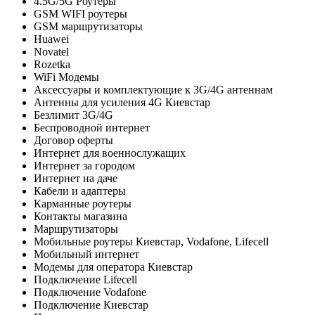
4.5G/5G Роутеры
GSM WIFI роутеры
GSM маршрутизаторы
Huawei
Novatel
Rozetka
WiFi Модемы
Аксессуары и комплектующие к 3G/4G антеннам
Антенны для усиления 4G Киевстар
Безлимит 3G/4G
Беспроводной интернет
Договор оферты
Интернет для военнослужащих
Интернет за городом
Интернет на даче
Кабели и адаптеры
Карманные роутеры
Контакты магазина
Маршрутизаторы
Мобильные роутеры Киевстар, Vodafone, Lifecell
Мобильный интернет
Модемы для оператора Киевстар
Подключение Lifecell
Подключение Vodafone
Подключение Киевстар