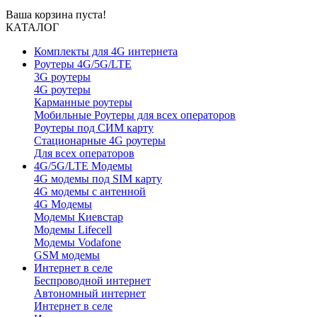
Ваша корзина пуста!
КАТАЛОГ
Комплекты для 4G интернета
Роутеры 4G/5G/LTE
3G роутеры
4G роутеры
Карманные роутеры
Мобильные Роутеры для всех операторов
Роутеры под СИМ карту
Стационарные 4G роутеры
Для всех операторов
4G/5G/LTE Модемы
4G модемы под SIM карту
4G модемы с антенной
4G Модемы
Модемы Киевстар
Модемы Lifecell
Модемы Vodafone
GSM модемы
Интернет в селе
Беспроводной интернет
Автономный интернет
Интернет в селе