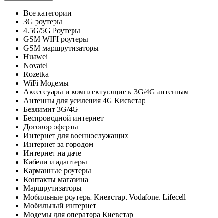
Все категории
3G роутеры
4.5G/5G Роутеры
GSM WIFI роутеры
GSM маршрутизаторы
Huawei
Novatel
Rozetka
WiFi Модемы
Аксессуары и комплектующие к 3G/4G антеннам
Антенны для усиления 4G Киевстар
Безлимит 3G/4G
Беспроводной интернет
Договор оферты
Интернет для военнослужащих
Интернет за городом
Интернет на даче
Кабели и адаптеры
Карманные роутеры
Контакты магазина
Маршрутизаторы
Мобильные роутеры Киевстар, Vodafone, Lifecell
Мобильный интернет
Модемы для оператора Киевстар