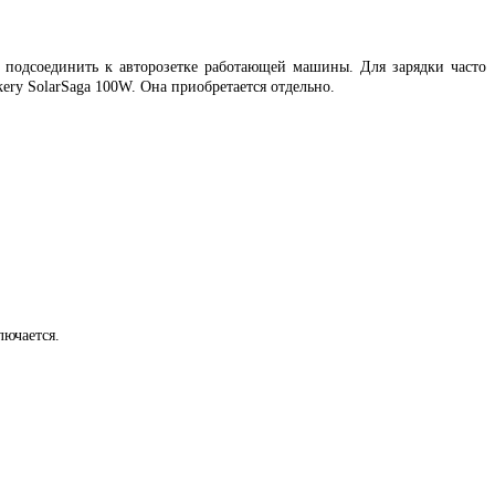
и подсоединить к авторозетке работающей машины. Для зарядки часто
ery SolarSaga 100W. Она приобретается отдельно.
лючается.