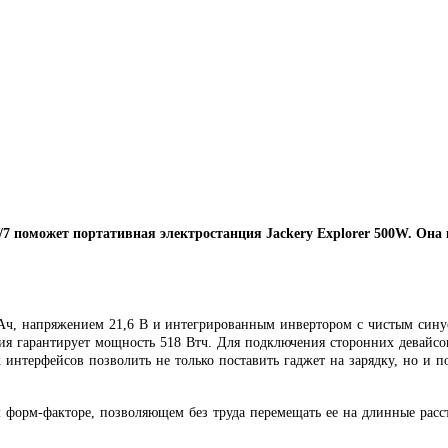
/7 поможет портативная электростанция
Jackery Explorer 500W. Она
ч, напряжением 21,6 В и интегрированным инвертором с чистым синус
ция гарантирует мощность 518 Втч. Для подключения сторонних девайсо
 интерфейсов позволить не только поставить гаджет на зарядку, но и п
форм-факторе, позволяющем без труда перемещать ее на длинные рассто