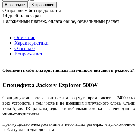
В закладки
В сравнение
Отправляем без предоплаты
14 дней на возврат
Наложенный платеж, оплата online, безналичный расчет
Описание
Характеристики
Отзывы
0
Вопрос-ответ
Обеспечить себя альтернативным источником питания в режиме 24
Специфика Jackery Explorer 500W
Станция укомплектована литиевым аккумулятором емкостью 240000 мА
всех устройств, в том числе и не имеющих импульсного блока. Стан
типа
A
, два
DC
-разъема, одна автомобильная розетка. Наличие данных
мини-холодильнике.
Преимущество электростанции в небольших размерах и эргономичном 
рыбалку или отдых дикарем.