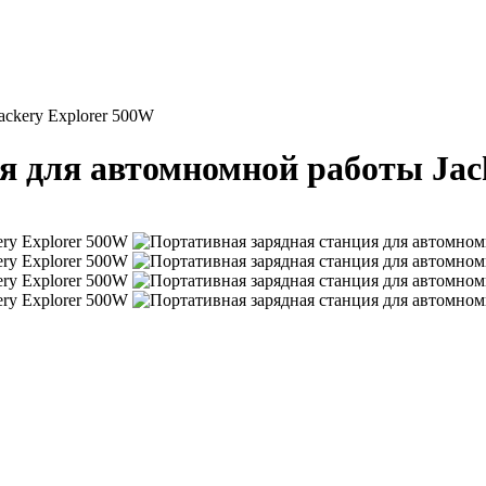
ackery Explorer 500W
я для автомномной работы Jac