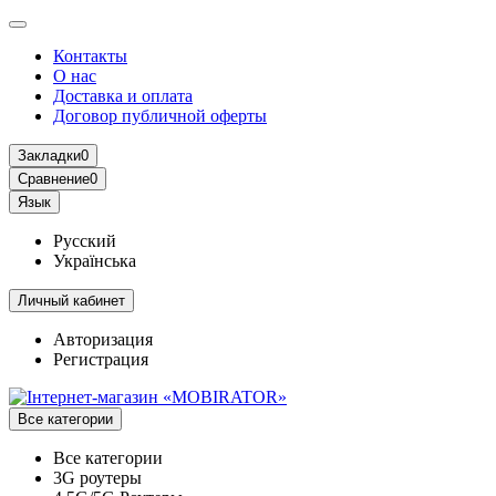
Контакты
О нас
Доставка и оплата
Договор публичной оферты
Закладки
0
Сравнение
0
Язык
Русский
Українська
Личный кабинет
Авторизация
Регистрация
Все категории
Все категории
3G роутеры