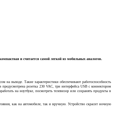
 компактная и считается самой легкой из мобильных аналогов.
ом на выходе. Такие характеристики обеспечивают работоспособность
в предусмотрена розетка 230
VAC
, три интерфейса
USB
с коннектором
оработать на ноутбуке, посмотреть телевизор или сохранять продукты в
яния, как на автомобиле, так и вручную. Устройство скрасит ночную