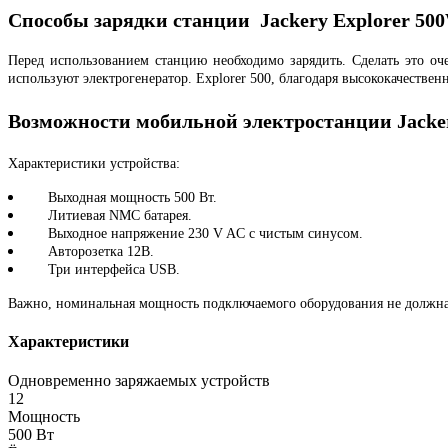
Способы зарядки станции Jackery Explorer 50
Перед использованием станцию необходимо зарядить. Сделать это оч
используют электрогенератор. Explorer 500, благодаря высококачеств
Возможности мобильной электростанции
Jacke
Характеристики устройства:
Выходная мощность 500 Вт.
Литиевая NMC батарея.
Выходное напряжение 230
V
AC
с чистым синусом.
Авторозетка 12В.
Три интерфейса USB.
Важно, номинальная мощность подключаемого оборудования не должна
Характеристики
Одновременно заряжаемых устройств
12
Мощность
500 Вт