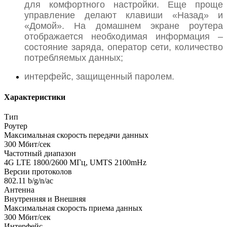
для комфортного настройки. Еще проще
управление делают клавиши «Назад» и
«Домой». На домашнем экране роутера
отображается необходимая информация –
состояние заряда, оператор сети, количество
потребляемых данных;
интерфейс, защищенный паролем.
Характеристики
Тип
Роутер
Максимальная скорость передачи данных
300 Мбит/сек
Частотный диапазон
4G LTE 1800/2600 МГц, UMTS 2100mHz
Версии протоколов
802.11 b/g/n/ac
Антенна
Внутренняя и Внешняя
Максимальная скорость приема данных
300 Мбит/сек
Интерфейс