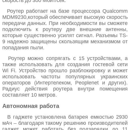
скорость до 300 Мбит/сек.
Роутер работает на базе процессора Qualcomm
MDM9230,который обеспечивает высокую скорость
передачи данных. При необходимости вы сможете
подключить к роутеру две внешние антенны,
которые существенно усилят сигнал. Разъемы TS-
9 надежно защищены скользящим механизмом от
попадания пыли.
Роутер можно сопрягать с 15 устройствами, а
также использовать для создания гостевой сети
Wi Fi. Устройство прошло разблокировку и может
использовать частоты популярных украинских
операторов (Интертелеком, Peoplenet и других).
Радиус действия роутера внутри помещения
составляет 10 метров.
Автономная работа
В гаджете установлена батарея емкостью 2930
мАч – благодаря такому решению производителей
гаджет может работать без подзарядки до 11