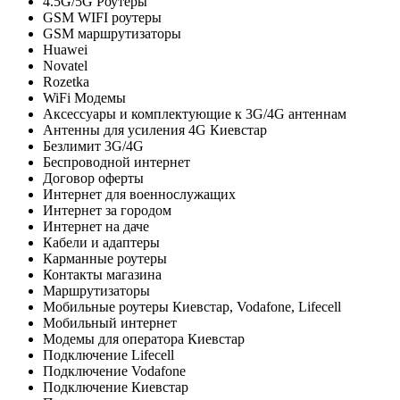
4.5G/5G Роутеры
GSM WIFI роутеры
GSM маршрутизаторы
Huawei
Novatel
Rozetka
WiFi Модемы
Аксессуары и комплектующие к 3G/4G антеннам
Антенны для усиления 4G Киевстар
Безлимит 3G/4G
Беспроводной интернет
Договор оферты
Интернет для военнослужащих
Интернет за городом
Интернет на даче
Кабели и адаптеры
Карманные роутеры
Контакты магазина
Маршрутизаторы
Мобильные роутеры Киевстар, Vodafone, Lifecell
Мобильный интернет
Модемы для оператора Киевстар
Подключение Lifecell
Подключение Vodafone
Подключение Киевстар