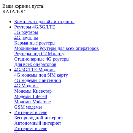
Ваша корзина пуста!
КАТАЛОГ
Комплекты для 4G интернета
Роутеры 4G/5G/LTE
3G роутеры
4G роутеры
Карманные роутеры
Мобильные Роутеры для всех операторов
Роутеры под СИМ карту
Стационарные 4G роутеры
Для всех операторов
4G/5G/LTE Модемы
4G модемы под SIM карту
4G модемы с антенной
4G Модемы
Модемы Киевстар
Модемы Lifecell
Модемы Vodafone
GSM модемы
Интернет в селе
Беспроводной интернет
Автономный интернет
Интернет в селе