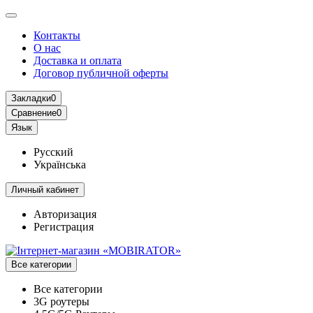
Контакты
О нас
Доставка и оплата
Договор публичной оферты
Закладки
0
Сравнение
0
Язык
Русский
Українська
Личный кабинет
Авторизация
Регистрация
Все категории
Все категории
3G роутеры