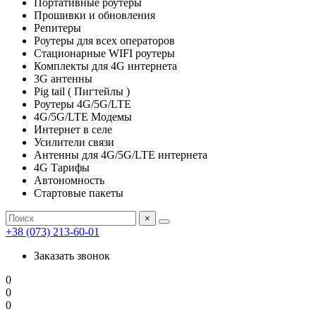
Портативные роутеры
Прошивки и обновления
Репитеры
Роутеры для всех операторов
Стационарные WIFI роутеры
Комплекты для 4G интернета
3G антенны
Pig tail ( Пигтейлы )
Роутеры 4G/5G/LTE
4G/5G/LTE Модемы
Интернет в селе
Усилители связи
Антенны для 4G/5G/LTE интернета
4G Тарифы
Автономность
Стартовые пакеты
×
+38 (073) 213-60-01
Заказать звонок
0
0
0