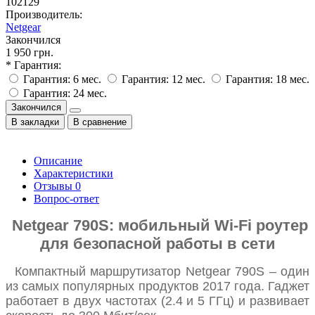
102129
Производитель:
Netgear
Закончился
1 950 грн.
* Гарантия:
Гарантия: 6 мес.
Гарантия: 12 мес.
Гарантия: 18 мес.
Гарантия: 24 мес.
Закончился
В закладки
В сравнение
Описание
Характеристики
Отзывы
0
Вопрос-ответ
Netgear 790S: мобильный Wi-Fi роутер
для безопасной работы в сети
Компактный маршрутизатор Netgear 790S – один
из самых популярных продуктов 2017 года. Гаджет
работает в двух частотах (2.4 и 5 ГГц) и развивает