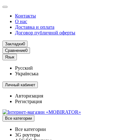
Контакты
О нас
Доставка и оплата
Договор публичной оферты
Закладки
0
Сравнение
0
Язык
Русский
Українська
Личный кабинет
Авторизация
Регистрация
Все категории
Все категории
3G роутеры