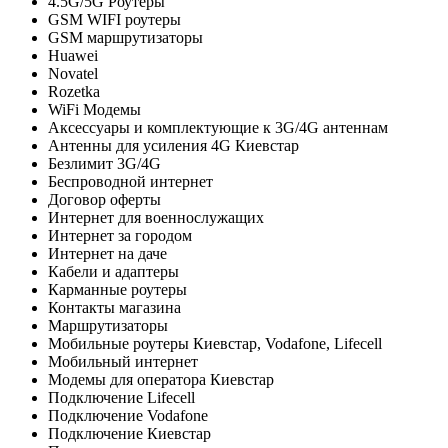
4.5G/5G Роутеры
GSM WIFI роутеры
GSM маршрутизаторы
Huawei
Novatel
Rozetka
WiFi Модемы
Аксессуары и комплектующие к 3G/4G антеннам
Антенны для усиления 4G Киевстар
Безлимит 3G/4G
Беспроводной интернет
Договор оферты
Интернет для военнослужащих
Интернет за городом
Интернет на даче
Кабели и адаптеры
Карманные роутеры
Контакты магазина
Маршрутизаторы
Мобильные роутеры Киевстар, Vodafone, Lifecell
Мобильный интернет
Модемы для оператора Киевстар
Подключение Lifecell
Подключение Vodafone
Подключение Киевстар