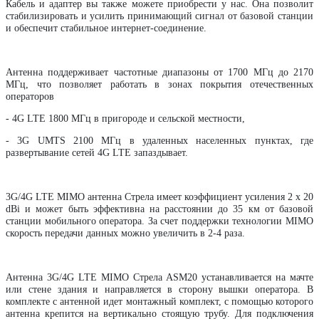
Кабель и адаптер вы также можете приобрести у нас. Она позволит 
стабилизировать и усилить принимающий сигнал от базовой станции 
и обеспечит стабильное интернет-соединение. 
Антенна поддерживает частотные диапазоны от 1700 МГц до 2170
МГц, что позволяет работать в зонах покрытия отечественных
операторов
- 4G LTE 1800 МГц в пригороде и сельской местности,
- 3G UMTS 2100 МГц в удаленных населенных пунктах, где
развертывание сетей 4G LTE запаздывает.
3G/4G LTE MIMO антенна Стрела имеет коэффициент усиления 2 x 20
dBi и может быть эффективна на расстоянии до 35 км от базовой
станции мобильного оператора. За счет поддержки технологии MIMO
скорость передачи данных можно увеличить в 2-4 раза.
Антенна 3G/4G LTE MIMO Стрела ASM20 устанавливается на мачте
или стене здания и направляется в сторону вышки оператора. В
комплекте с антенной идет монтажный комплект, с помощью которого
антенна крепится на вертикально стоящую трубу. Для подключения