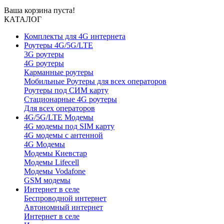
Ваша корзина пуста!
КАТАЛОГ
Комплекты для 4G интернета
Роутеры 4G/5G/LTE
3G роутеры
4G роутеры
Карманные роутеры
Мобильные Роутеры для всех операторов
Роутеры под СИМ карту
Стационарные 4G роутеры
Для всех операторов
4G/5G/LTE Модемы
4G модемы под SIM карту
4G модемы с антенной
4G Модемы
Модемы Киевстар
Модемы Lifecell
Модемы Vodafone
GSM модемы
Интернет в селе
Беспроводной интернет
Автономный интернет
Интернет в селе