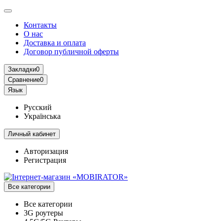
Контакты
О нас
Доставка и оплата
Договор публичной оферты
Закладки
0
Сравнение
0
Язык
Русский
Українська
Личный кабинет
Авторизация
Регистрация
Все категории
Все категории
3G роутеры