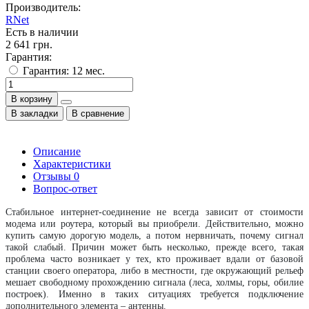
Производитель:
RNet
Есть в наличии
2 641 грн.
Гарантия:
Гарантия: 12 мес.
В корзину
В закладки
В сравнение
Описание
Характеристики
Отзывы
0
Вопрос-ответ
Стабильное интернет-соединение не всегда зависит от стоимости 
модема или роутера, который вы приобрели. Действительно, можно 
купить самую дорогую модель, а потом нервничать, почему сигнал 
такой слабый. Причин может быть несколько, прежде всего, такая 
проблема часто возникает у тех, кто проживает вдали от базовой 
станции своего оператора, либо в местности, где окружающий рельеф 
мешает свободному прохождению сигнала (леса, холмы, горы, обилие 
построек). Именно в таких ситуациях требуется подключение 
дополнительного элемента – антенны. 