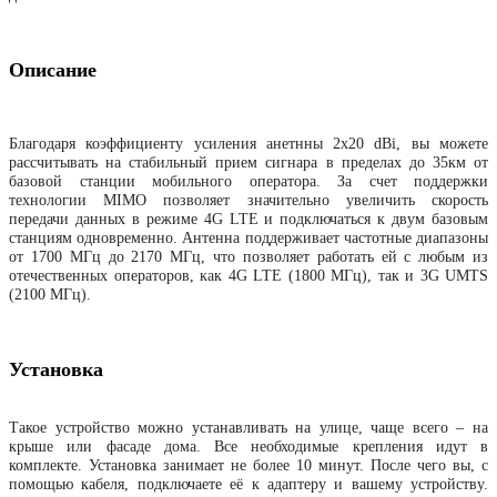
Описание
Благодаря коэффициенту усиления анетнны 2x20 dBi, вы можете 
рассчитывать на стабильный прием сигнара в пределах до 35км от 
базовой станции мобильного оператора. За счет поддержки 
технологии MIMO позволяет значительно увеличить скорость 
передачи данных в режиме 4G LTE и подключаться к двум базовым 
станциям одновременно. Антенна поддерживает частотные диапазоны 
от 1700 МГц до 2170 МГц, что позволяет работать ей с любым из 
отечественных операторов, как 4G LTE (1800 МГц), так и 3G UMTS 
(2100 МГц). 
Установка
Такое устройство можно устанавливать на улице, чаще всего – на 
крыше или фасаде дома. Все необходимые крепления идут в 
комплекте. Установка занимает не более 10 минут. После чего вы, с 
помощью кабеля, подключаете её к адаптеру и вашему устройству. 