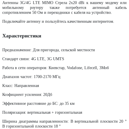
Антенны 3G/4G LTE MIMO Стрела 2x20 dBi к вашему модему или
мобильному роутеру также потребуется антенный кабель
сопротивлением 50 Ом и переходники с кабеля на устройство.
Подключайте антенну и пользуйтесь качественным интернетом.
Характеристики
Предназначение: Для пригорода, сельской местности
Стандарт связи: 4G LTE, 3G UMTS
Работа в сети операторов
:
Киевстар, Vodafone, Lifecell, 3Моб
Диапазон частот: 1700-2170 МГц
Класс
:
Направленная
Коэфициент усиления
:
20Дб
Эффективное расстояние до БС
:
до
35 км
Поляризация: вертикальная + горизонтальная
Ширина диаграммы направленности: В вертикальной плоскости 20 °
В горизонтальной плоскости 18 °