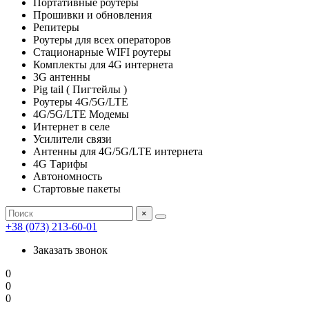
Портативные роутеры
Прошивки и обновления
Репитеры
Роутеры для всех операторов
Стационарные WIFI роутеры
Комплекты для 4G интернета
3G антенны
Pig tail ( Пигтейлы )
Роутеры 4G/5G/LTE
4G/5G/LTE Модемы
Интернет в селе
Усилители связи
Антенны для 4G/5G/LTE интернета
4G Тарифы
Автономность
Стартовые пакеты
×
+38 (073) 213-60-01
Заказать звонок
0
0
0