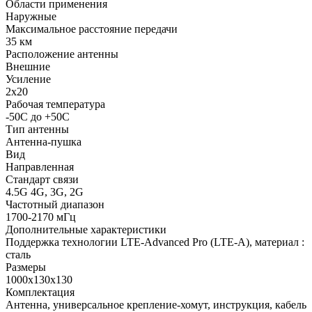
Области применения
Наружные
Максимальное расстояние передачи
35 км
Расположение антенны
Внешние
Усиление
2х20
Рабочая температура
-50С до +50С
Тип антенны
Антенна-пушка
Вид
Направленная
Стандарт связи
4.5G 4G, 3G, 2G
Частотный диапазон
1700-2170 мГц
Дополнительные характеристики
Поддержка технологии LTE-Advanced Pro (LTE-A), материал :
сталь
Размеры
1000х130х130
Комплектация
Антенна, универсальное крепление-хомут, инструкция, кабель