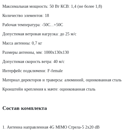
Максимальная мощность: 50 Вт КСВ: 1,4 (не более 1,8)
Количество элементов
:
18
Рабочая температура
:
-50С...+50С
Допустимая ветровая нагрузка
:
до 25 м/с
Масса антенны: 0,7 кг
Размеры антенны, мм: 1000х130х130
Допустимая скорость ветра: 40 м/с
Интерфейс подключени
:
F-female
Материал директоров и траверсы: алюминий, оцинкованная сталь
Кронштейн крепления к мачте: оцинкованная сталь
Состав комплекта
1. Антенна направленная 4G MIMO Стрела-5 2х20 dB