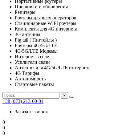
Портативные роутеры
Прошивки и обновления
Репитеры
Роутеры для всех операторов
Стационарные WIFI роутеры
Комплекты для 4G интернета
3G антенны
Pig tail ( Пигтейлы )
Роутеры 4G/5G/LTE
4G/5G/LTE Модемы
Интернет в селе
Усилители связи
Антенны для 4G/5G/LTE интернета
4G Тарифы
Автономность
Стартовые пакеты
×
+38 (073) 213-60-01
Заказать звонок
0
0
0