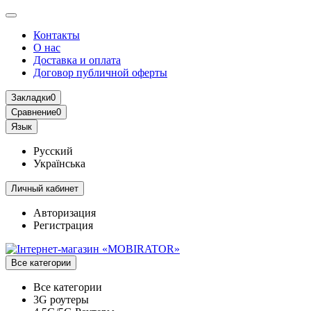
Контакты
О нас
Доставка и оплата
Договор публичной оферты
Закладки
0
Сравнение
0
Язык
Русский
Українська
Личный кабинет
Авторизация
Регистрация
Все категории
Все категории
3G роутеры