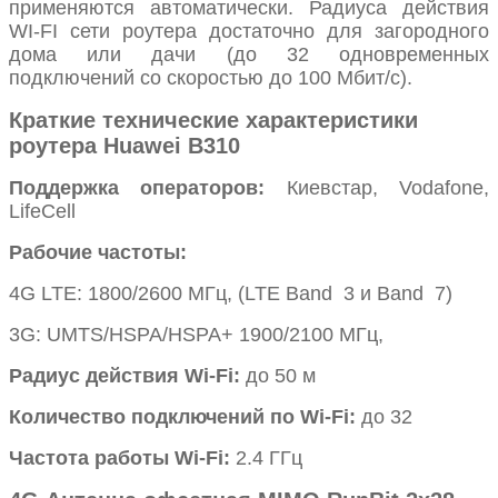
применяются автоматически. Радиуса действия
WI-FI сети роутера достаточно для загородного
дома или дачи (до 32 одновременных
подключений со скоростью до 100 Мбит/с).
Краткие технические характеристики
роутера Huawei B310
Поддержка операторов:
Киевстар, Vodafone,
LifeCell
Рабочие частоты:
4G LTE: 1800/2600 МГц, (LTE Band 3 и Band 7)
3G: UMTS/HSPA/HSPA+ 1900/2100 МГц,
Радиус действия Wi-Fi:
до 50 м
Количество подключений по Wi-Fi:
до 32
Частота работы Wi-Fi:
2.4 ГГц