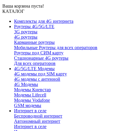
Ваша корзина пуста!
КАТАЛОГ
Комплекты для 4G интернета
Роутеры 4G/5G/LTE
3G роутеры
4G роутеры
Карманные роутеры
Мобильные Роутеры для всех операторов
Роутеры под СИМ карту
Стационарные 4G роутеры
Для всех операторов
4G/5G/LTE Модемы
4G модемы под SIM карту
4G модемы с антенной
4G Модемы
Модемы Киевстар
Модемы Lifecell
Модемы Vodafone
GSM модемы
Интернет в селе
Беспроводной интернет
Автономный интернет
Интернет в селе