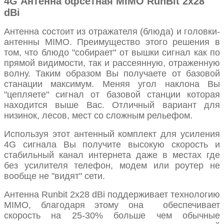
4G Антенна офсетная MIMO RunBit 2x28
dBi
Антенна состоит из отражателя (блюда) и головки-
антенны MIMO. Преимущество этого решения в
том, что блюдо "собирает" от вышки сигнал как по
прямой видимости, так и рассеянную, отраженную
волну. Таким образом Вы получаете от базовой
станации максимум. Меняя угол наклона Вы
"цепляете" сигнал от базовой станции которая
находится выше Вас. Отличный вариант для
низинок, лесов, мест со сложным рельефом.
Используя этот антенный комплект для усиления
4G сигнала Вы получите высокую скорость и
стабильный канал интернета даже в местах где
без усилителя телефон, модем или роутер не
вообще не "видят" сети.
Антенна Runbit 2x28 dBi поддерживает технологию
MIMО, благодаря этому она обеспечивает
скорость на 25-30% больше чем обычные