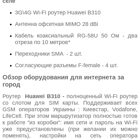
селе
3G\4G Wi-Fi роутер Huawei B310
Антенна офсетная MIMO 28 dBi
Кабель коаксиальный RG-58U 50 Ом - два
отреза по 10 метров*
Переходники SMA - 2 шт.
Согласующие разъемы F-female - 4 шт.
Обзор оборудования для интернета за
город
Роутер
Huawei B310 -
полноценный Wi-Fi роутер
со слотом для SIM карты. Поддерживает всех
GSM операторов Украины : Киевстар, Vodafone,
LifeCell. При этом маршрутизатор полностью готов
к работе "из коробки": имя сети и пароль на Wi-Fi
уже предустановлены (при желании их можно
поменять), настройки на сеть оператора