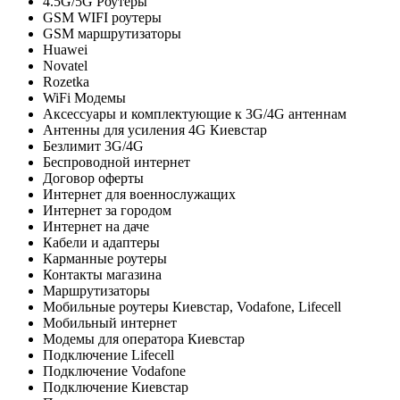
4.5G/5G Роутеры
GSM WIFI роутеры
GSM маршрутизаторы
Huawei
Novatel
Rozetka
WiFi Модемы
Аксессуары и комплектующие к 3G/4G антеннам
Антенны для усиления 4G Киевстар
Безлимит 3G/4G
Беспроводной интернет
Договор оферты
Интернет для военнослужащих
Интернет за городом
Интернет на даче
Кабели и адаптеры
Карманные роутеры
Контакты магазина
Маршрутизаторы
Мобильные роутеры Киевстар, Vodafone, Lifecell
Мобильный интернет
Модемы для оператора Киевстар
Подключение Lifecell
Подключение Vodafone
Подключение Киевстар