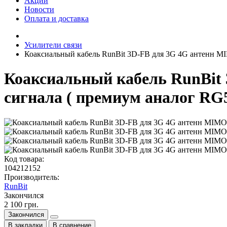
Акции
Новости
Оплата и доставка
Усилители связи
Коаксиальный кабель RunBit 3D-FB для 3G 4G антенн MI
Коаксиальный кабель RunBit
сигнала ( премиум аналог RG5
Код товара:
104212152
Производитель:
RunBit
Закончился
2 100 грн.
Закончился
В закладки
В сравнение