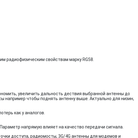
воим радиофизическим свойствам марку RG58.
кономить, увеличить дальность дествия выбранной антенны до
сы например чтобы поднять антенну выше. Актуально для низин,
потерь как у аналогов.
. Параметр напрямую влияет на качество передачи сигнала.
очки доступа, радиомосты, 3G/4G антенны для модемов и