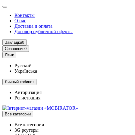
Контакты
О нас
Доставка и оплата
Договор публичной оферты
Закладки
0
Сравнение
0
Язык
Русский
Українська
Личный кабинет
Авторизация
Регистрация
Все категории
Все категории
3G роутеры