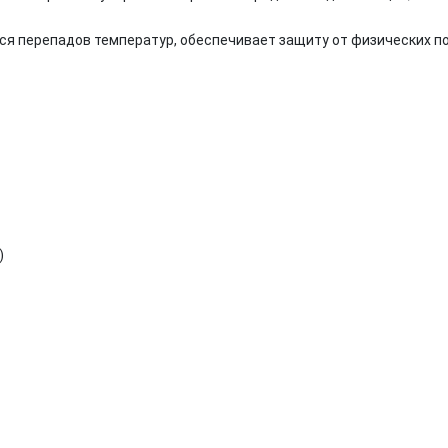
тся перепадов температур, обеспечивает защиту от физических 
)