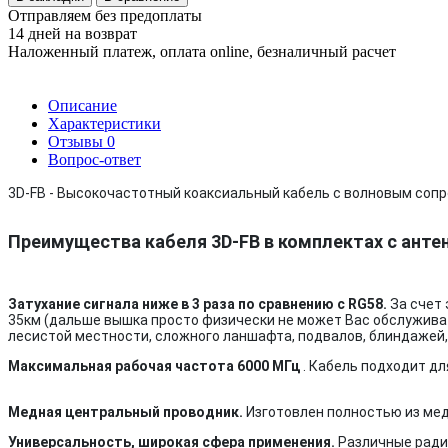
Отправляем без предоплаты
14 дней на возврат
Наложенный платеж, оплата online, безналичный расчет
Описание
Характеристики
Отзывы
0
Вопрос-ответ
3D-FB - Высокочастотный коаксиальный кабель c волновым сопр
Преимущества кабеля 3D-FB в комплектах с анте
Затухание сигнала ниже в 3 раза по сравнению с RG58.
За счет
35км (дальше вышка просто физически не может Вас обслуживат
лесистой местности, сложного ланшафта, подвалов, блиндажей,
Максимальная рабочая частота 6000 МГц
. Кабель подходит дл
Медная центральный проводник.
Изготовлен полностью из меди
Универсальность, широкая сфера применения.
Различные радио