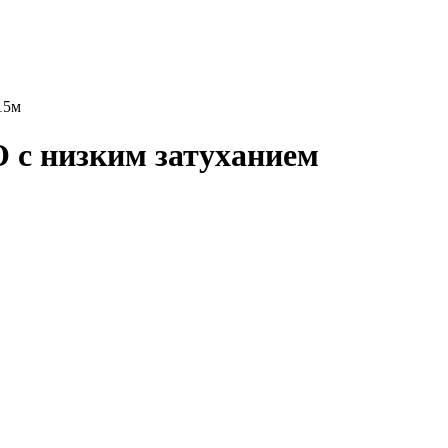
15м
 с низким затуханием