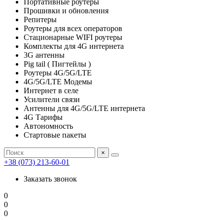
Портативные роутеры
Прошивки и обновления
Репитеры
Роутеры для всех операторов
Стационарные WIFI роутеры
Комплекты для 4G интернета
3G антенны
Pig tail ( Пигтейлы )
Роутеры 4G/5G/LTE
4G/5G/LTE Модемы
Интернет в селе
Усилители связи
Антенны для 4G/5G/LTE интернета
4G Тарифы
Автономность
Стартовые пакеты
×
+38 (073) 213-60-01
Заказать звонок
0
0
0