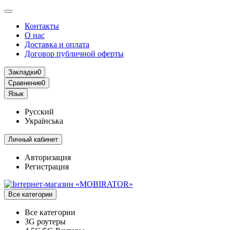
Контакты
О нас
Доставка и оплата
Договор публичной оферты
Закладки
0
Сравнение
0
Язык
Русский
Українська
Личный кабинет
Авторизация
Регистрация
Все категории
Все категории
3G роутеры