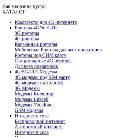
Ваша корзина пуста!
КАТАЛОГ
Комплекты для 4G интернета
Роутеры 4G/5G/LTE
3G роутеры
4G роутеры
Карманные роутеры
Мобильные Роутеры для всех операторов
Роутеры под СИМ карту
Стационарные 4G роутеры
Для всех операторов
4G/5G/LTE Модемы
4G модемы под SIM карту
4G модемы с антенной
4G Модемы
Модемы Киевстар
Модемы Lifecell
Модемы Vodafone
GSM модемы
Интернет в селе
Беспроводной интернет
Автономный интернет
Интернет в селе