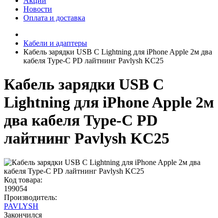
Акции
Новости
Оплата и доставка
Кабели и адаптеры
Кабель зарядки USB C Lightning для iPhone Apple 2м два
кабеля Type-C PD лайтнинг Pavlysh KC25
Кабель зарядки USB C
Lightning для iPhone Apple 2м
два кабеля Type-C PD
лайтнинг Pavlysh KC25
Код товара:
199054
Производитель:
PAVLYSH
Закончился