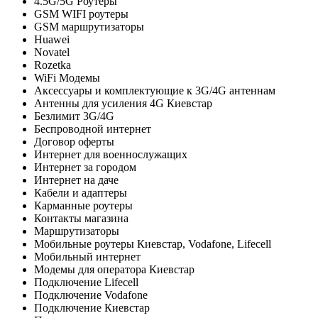
4.5G/5G Роутеры
GSM WIFI роутеры
GSM маршрутизаторы
Huawei
Novatel
Rozetka
WiFi Модемы
Аксессуары и комплектующие к 3G/4G антеннам
Антенны для усиления 4G Киевстар
Безлимит 3G/4G
Беспроводной интернет
Договор оферты
Интернет для военнослужащих
Интернет за городом
Интернет на даче
Кабели и адаптеры
Карманные роутеры
Контакты магазина
Маршрутизаторы
Мобильные роутеры Киевстар, Vodafone, Lifecell
Мобильный интернет
Модемы для оператора Киевстар
Подключение Lifecell
Подключение Vodafone
Подключение Киевстар