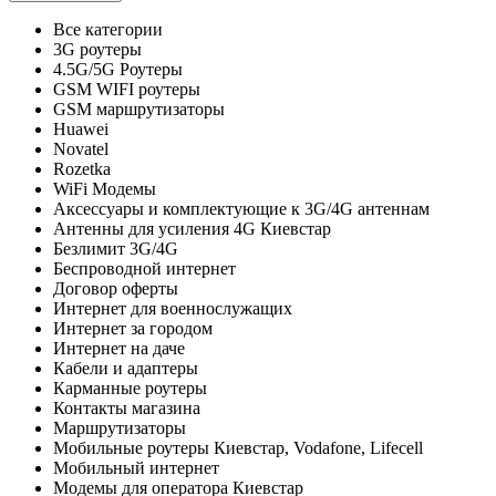
Все категории
3G роутеры
4.5G/5G Роутеры
GSM WIFI роутеры
GSM маршрутизаторы
Huawei
Novatel
Rozetka
WiFi Модемы
Аксессуары и комплектующие к 3G/4G антеннам
Антенны для усиления 4G Киевстар
Безлимит 3G/4G
Беспроводной интернет
Договор оферты
Интернет для военнослужащих
Интернет за городом
Интернет на даче
Кабели и адаптеры
Карманные роутеры
Контакты магазина
Маршрутизаторы
Мобильные роутеры Киевстар, Vodafone, Lifecell
Мобильный интернет
Модемы для оператора Киевстар