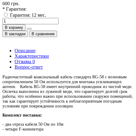
600 грн.
* Гарантия:
Гарантия: 12 мес.
В корзину
В закладки
В сравнение
Описание
Характеристики
Отзывы
0
Вопрос-ответ
Радиочастотный коаксиальный кабель стандарта RG-58 с волновым
сопротивлением 50 Ом используется для монтажа усиливающих
антенн. Кабель RG-58 имеет внутренний проводник из чистой меди.
Оплетка выполнена из луженой меди, что гарантирует долгий срок
работы, что особенно важно при использовании снаружи помещений,
так как гарантирует устойчивость к неблагоприятным погодным
условиям при повреждении изоляции.
Комплект поставки:
- два отреза кабеля 50 Ом по 10м
- четыре F-коннектора