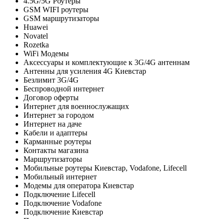
4.5G/5G Роутеры
GSM WIFI роутеры
GSM маршрутизаторы
Huawei
Novatel
Rozetka
WiFi Модемы
Аксессуары и комплектующие к 3G/4G антеннам
Антенны для усиления 4G Киевстар
Безлимит 3G/4G
Беспроводной интернет
Договор оферты
Интернет для военнослужащих
Интернет за городом
Интернет на даче
Кабели и адаптеры
Карманные роутеры
Контакты магазина
Маршрутизаторы
Мобильные роутеры Киевстар, Vodafone, Lifecell
Мобильный интернет
Модемы для оператора Киевстар
Подключение Lifecell
Подключение Vodafone
Подключение Киевстар