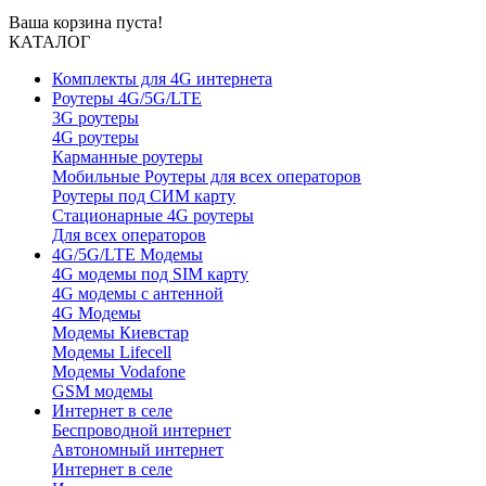
Ваша корзина пуста!
КАТАЛОГ
Комплекты для 4G интернета
Роутеры 4G/5G/LTE
3G роутеры
4G роутеры
Карманные роутеры
Мобильные Роутеры для всех операторов
Роутеры под СИМ карту
Стационарные 4G роутеры
Для всех операторов
4G/5G/LTE Модемы
4G модемы под SIM карту
4G модемы с антенной
4G Модемы
Модемы Киевстар
Модемы Lifecell
Модемы Vodafone
GSM модемы
Интернет в селе
Беспроводной интернет
Автономный интернет
Интернет в селе