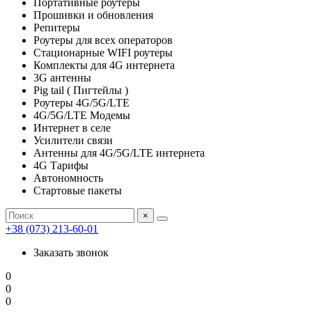
Портативные роутеры
Прошивки и обновления
Репитеры
Роутеры для всех операторов
Стационарные WIFI роутеры
Комплекты для 4G интернета
3G антенны
Pig tail ( Пигтейлы )
Роутеры 4G/5G/LTE
4G/5G/LTE Модемы
Интернет в селе
Усилители связи
Антенны для 4G/5G/LTE интернета
4G Тарифы
Автономность
Стартовые пакеты
×
+38 (073) 213-60-01
Заказать звонок
0
0
0