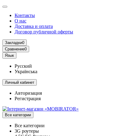
Контакты
О нас
Доставка и оплата
Договор публичной оферты
Закладки
0
Сравнение
0
Язык
Русский
Українська
Личный кабинет
Авторизация
Регистрация
Все категории
Все категории
3G роутеры