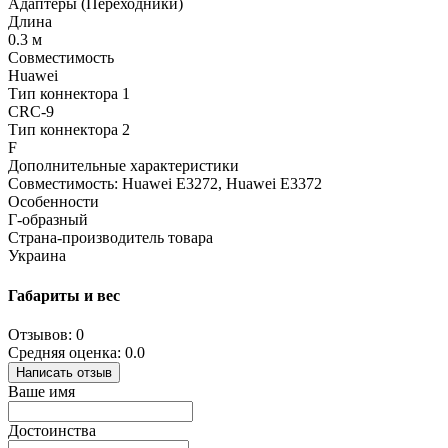
Адаптеры (Переходники)
Длина
0.3 м
Совместимость
Huawei
Тип коннектора 1
CRC-9
Тип коннектора 2
F
Дополнительные характеристики
Совместимость: Huawei E3272, Huawei E3372
Особенности
Г-образный
Страна-производитель товара
Украина
Габариты и вес
Отзывов: 0
Средняя оценка: 0.0
Написать отзыв
Ваше имя
Достоинства