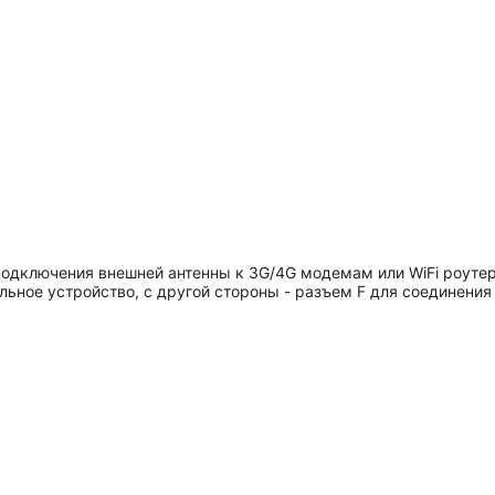
одключения внешней антенны к 3G/4G модемам или WiFi роутера
ьное устройство, с другой стороны - разъем F для соединения