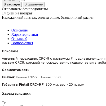
В закладки
В сравнение
Отправляем без предоплаты
14 дней на возврат
Наложенный платеж, оплата online, безналичный расчет
Описание
Характеристики
Отзывы
0
Вопрос-ответ
Описание
Антенный переходник CRC-9 с разъемом F предназначен для п
разъем CRC9, который непосредственно подключается в мобил
Совместимость
Huawei:
.
Huawei E3272, Huawei E3372
Габариты Pigtail
CRC-9
F
: 300 мм, вес - 20 грамм.
Характеристики
Тип