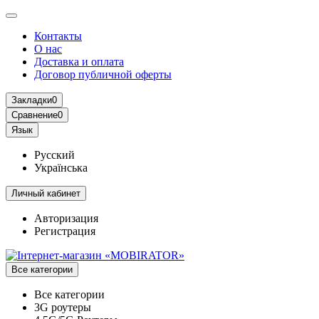
Контакты
О нас
Доставка и оплата
Договор публичной оферты
Закладки
0
Сравнение
0
Язык
Русский
Українська
Личный кабинет
Авторизация
Регистрация
Все категории
Все категории
3G роутеры