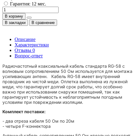
Гарантия: 12 мес.
В корзину
В закладки
В сравнение
Описание
Характеристики
Отзывы
0
Вопрос-ответ
Радиочастотный коаксиальный кабель стандарта RG-58 с
волновым сопротивлением 50 Ом используется для монтажа
усиливающих антенн. Кабель RG-58 имеет внутренний
проводник из чистой меди. Оплетка выполнена из луженой
меди, что гарантирует долгий срок работы, что особенно
важно при использовании снаружи помещений, так как
гарантирует устойчивость к неблагоприятным погодным
условиям при повреждении изоляции.
Комплект поставки:
- два отреза кабеля 50 Ом по 20м
- четыре F-коннектора
Антенный кабель сопротивлением
50 Ом идеально подходит