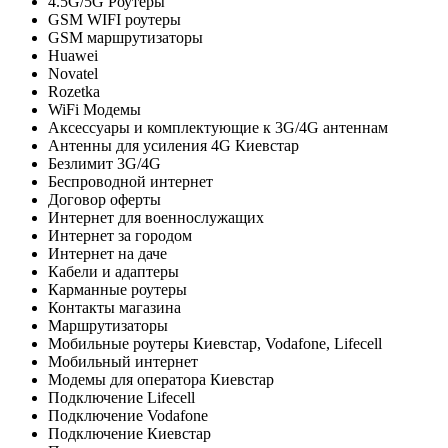
4.5G/5G Роутеры
GSM WIFI роутеры
GSM маршрутизаторы
Huawei
Novatel
Rozetka
WiFi Модемы
Аксессуары и комплектующие к 3G/4G антеннам
Антенны для усиления 4G Киевстар
Безлимит 3G/4G
Беспроводной интернет
Договор оферты
Интернет для военнослужащих
Интернет за городом
Интернет на даче
Кабели и адаптеры
Карманные роутеры
Контакты магазина
Маршрутизаторы
Мобильные роутеры Киевстар, Vodafone, Lifecell
Мобильный интернет
Модемы для оператора Киевстар
Подключение Lifecell
Подключение Vodafone
Подключение Киевстар