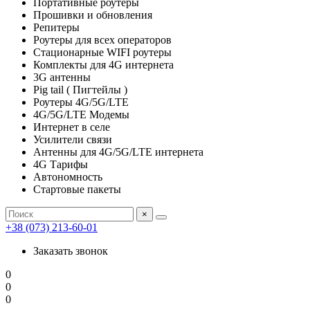
Портативные роутеры
Прошивки и обновления
Репитеры
Роутеры для всех операторов
Стационарные WIFI роутеры
Комплекты для 4G интернета
3G антенны
Pig tail ( Пигтейлы )
Роутеры 4G/5G/LTE
4G/5G/LTE Модемы
Интернет в селе
Усилители связи
Антенны для 4G/5G/LTE интернета
4G Тарифы
Автономность
Стартовые пакеты
×
+38 (073) 213-60-01
Заказать звонок
0
0
0