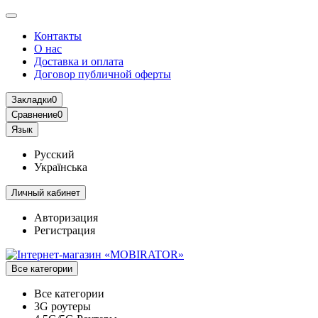
Контакты
О нас
Доставка и оплата
Договор публичной оферты
Закладки
0
Сравнение
0
Язык
Русский
Українська
Личный кабинет
Авторизация
Регистрация
Все категории
Все категории
3G роутеры