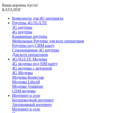
Ваша корзина пуста!
КАТАЛОГ
Комплекты для 4G интернета
Роутеры 4G/5G/LTE
3G роутеры
4G роутеры
Карманные роутеры
Мобильные Роутеры для всех операторов
Роутеры под СИМ карту
Стационарные 4G роутеры
Для всех операторов
4G/5G/LTE Модемы
4G модемы под SIM карту
4G модемы с антенной
4G Модемы
Модемы Киевстар
Модемы Lifecell
Модемы Vodafone
GSM модемы
Интернет в селе
Беспроводной интернет
Автономный интернет
Интернет в селе