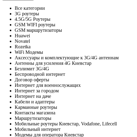
Все категории
3G роутеры
4.5G/5G Роутеры
GSM WIFI роутеры
GSM маршрутизаторы
Huawei
Novatel
Rozetka
WiFi Модемы
Аксессуары и комплектующие к 3G/4G антеннам
Антенны для усиления 4G Киевстар
Безлимит 3G/4G
Беспроводной интернет
Договор оферты
Интернет для военнослужащих
Интернет за городом
Интернет на даче
Кабели и адаптеры
Карманные роутеры
Контакты магазина
Маршрутизаторы
Мобильные роутеры Киевстар, Vodafone, Lifecell
Мобильный интернет
Модемы для оператора Киевстар