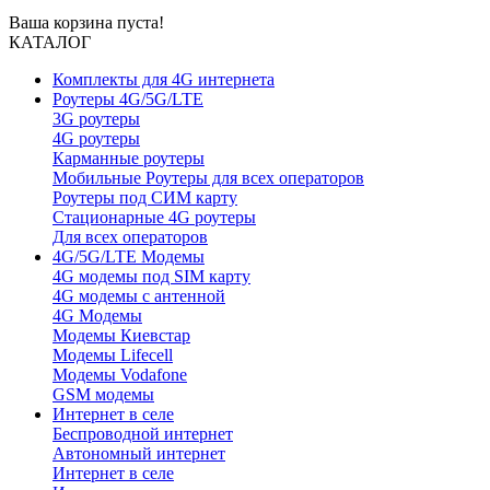
Ваша корзина пуста!
КАТАЛОГ
Комплекты для 4G интернета
Роутеры 4G/5G/LTE
3G роутеры
4G роутеры
Карманные роутеры
Мобильные Роутеры для всех операторов
Роутеры под СИМ карту
Стационарные 4G роутеры
Для всех операторов
4G/5G/LTE Модемы
4G модемы под SIM карту
4G модемы с антенной
4G Модемы
Модемы Киевстар
Модемы Lifecell
Модемы Vodafone
GSM модемы
Интернет в селе
Беспроводной интернет
Автономный интернет
Интернет в селе