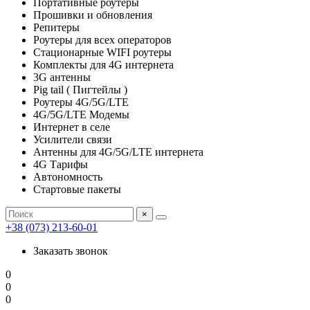
Портативные роутеры
Прошивки и обновления
Репитеры
Роутеры для всех операторов
Стационарные WIFI роутеры
Комплекты для 4G интернета
3G антенны
Pig tail ( Пигтейлы )
Роутеры 4G/5G/LTE
4G/5G/LTE Модемы
Интернет в селе
Усилители связи
Антенны для 4G/5G/LTE интернета
4G Тарифы
Автономность
Стартовые пакеты
×
+38 (073) 213-60-01
Заказать звонок
0
0
0