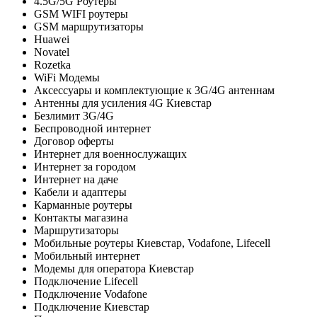
4.5G/5G Роутеры
GSM WIFI роутеры
GSM маршрутизаторы
Huawei
Novatel
Rozetka
WiFi Модемы
Аксессуары и комплектующие к 3G/4G антеннам
Антенны для усиления 4G Киевстар
Безлимит 3G/4G
Беспроводной интернет
Договор оферты
Интернет для военнослужащих
Интернет за городом
Интернет на даче
Кабели и адаптеры
Карманные роутеры
Контакты магазина
Маршрутизаторы
Мобильные роутеры Киевстар, Vodafone, Lifecell
Мобильный интернет
Модемы для оператора Киевстар
Подключение Lifecell
Подключение Vodafone
Подключение Киевстар