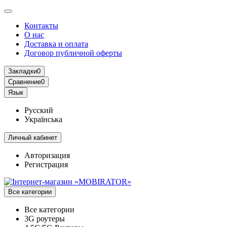
Контакты
О нас
Доставка и оплата
Договор публичной оферты
Закладки
0
Сравнение
0
Язык
Русский
Українська
Личный кабинет
Авторизация
Регистрация
Все категории
Все категории
3G роутеры