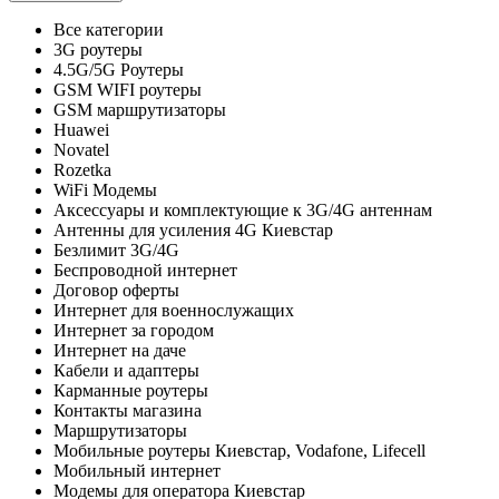
Все категории
3G роутеры
4.5G/5G Роутеры
GSM WIFI роутеры
GSM маршрутизаторы
Huawei
Novatel
Rozetka
WiFi Модемы
Аксессуары и комплектующие к 3G/4G антеннам
Антенны для усиления 4G Киевстар
Безлимит 3G/4G
Беспроводной интернет
Договор оферты
Интернет для военнослужащих
Интернет за городом
Интернет на даче
Кабели и адаптеры
Карманные роутеры
Контакты магазина
Маршрутизаторы
Мобильные роутеры Киевстар, Vodafone, Lifecell
Мобильный интернет
Модемы для оператора Киевстар