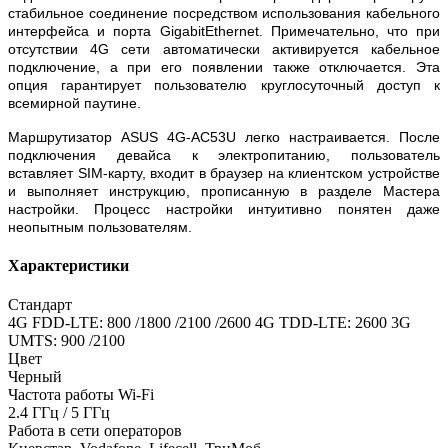
стабильное соединение посредством использования кабельного
интерфейса и порта GigabitEthernet. Примечательно, что при
отсутствии 4G сети автоматически активируется кабельное
подключение, а при его появлении также отключается. Эта
опция гарантирует пользователю круглосуточный доступ к
всемирной паутине.
Маршрутизатор ASUS 4G-AC53U легко настраивается. После
подключения девайса к электропитанию, пользователь
вставляет SIM-карту, входит в браузер на клиентском устройстве
и выполняет инструкцию, прописанную в разделе Мастера
настройки. Процесс настройки интуитивно понятен даже
неопытным пользователям.
Характеристики
Стандарт
4G FDD-LTE: 800 /1800 /2100 /2600 4G TDD-LTE: 2600 3G
UMTS: 900 /2100
Цвет
Черный
Частота работы Wi-Fi
2.4 ГГц / 5 ГГц
Работа в сети операторов