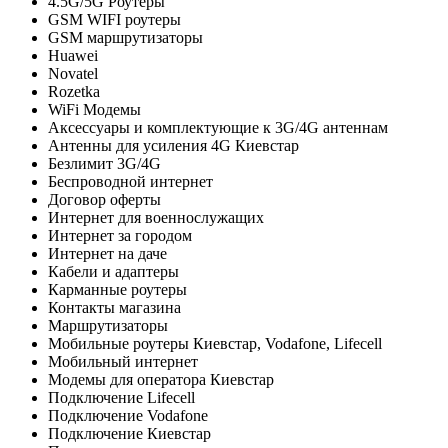
4.5G/5G Роутеры
GSM WIFI роутеры
GSM маршрутизаторы
Huawei
Novatel
Rozetka
WiFi Модемы
Аксессуары и комплектующие к 3G/4G антеннам
Антенны для усиления 4G Киевстар
Безлимит 3G/4G
Беспроводной интернет
Договор оферты
Интернет для военнослужащих
Интернет за городом
Интернет на даче
Кабели и адаптеры
Карманные роутеры
Контакты магазина
Маршрутизаторы
Мобильные роутеры Киевстар, Vodafone, Lifecell
Мобильный интернет
Модемы для оператора Киевстар
Подключение Lifecell
Подключение Vodafone
Подключение Киевстар