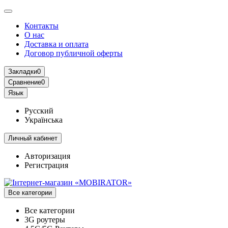
Контакты
О нас
Доставка и оплата
Договор публичной оферты
Закладки
0
Сравнение
0
Язык
Русский
Українська
Личный кабинет
Авторизация
Регистрация
Все категории
Все категории
3G роутеры