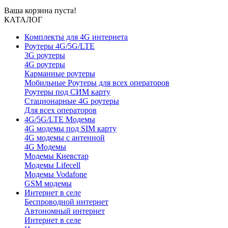
Ваша корзина пуста!
КАТАЛОГ
Комплекты для 4G интернета
Роутеры 4G/5G/LTE
3G роутеры
4G роутеры
Карманные роутеры
Мобильные Роутеры для всех операторов
Роутеры под СИМ карту
Стационарные 4G роутеры
Для всех операторов
4G/5G/LTE Модемы
4G модемы под SIM карту
4G модемы с антенной
4G Модемы
Модемы Киевстар
Модемы Lifecell
Модемы Vodafone
GSM модемы
Интернет в селе
Беспроводной интернет
Автономный интернет
Интернет в селе