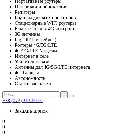
Портативные роутеры
Прошивки и обновления
Репитеры
Роутеры для всех операторов
Стационарные WIFI роутеры
Комплекты для 4G интернета
3G антенны
Pig tail ( Пигтейлы )
Роутеры 4G/5G/LTE
4G/5G/LTE Модемы
Интернет в селе
Усилители связи
Антенны для 4G/5G/LTE интернета
4G Тарифы
Автономность
Стартовые пакеты
×
+38 (073) 213-60-01
Заказать звонок
0
0
0