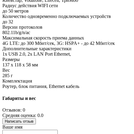
Киевстар, Vodafone, Lifecell, ТриМоб
Радиус действия WIFI сети
до 50 метров
Количество одновременно подключаемых устройств
до 32
Версии протоколов
802.11b/g/n/ac
Максимальная скорость приема данных
4G LTE: до 300 Мбит/сек, 3G: HSPA+ - до 42 Мбит/сек
Дополнительные характеристики
1х USB 2.0, 2x LAN Port Ethernet,
Размеры
137 x 118 x 58 мм
Вес
285 г
Комплектация
Роутер, блок питания, Ethernet кабель
Габариты и вес
Отзывов: 0
Средняя оценка: 0.0
Написать отзыв
Ваше имя