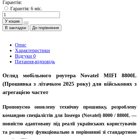
Гарантія:
Гарантія: 6 міс.
У кошик
В закладки
До порівняння
Опис
Характеристики
Відгуки
0
Питання-відповідь
Огляд мобільного роутера Novatel MIFI 8800L
(Прошивка з літачком 2025 року) для військових з
агрегацією частот
Пропонуємо оновлену технічну прошивку, розроблену
командою спеціалістів для Inseego (Novatel) 8000 / 8800L —
повністю адаптовану під реалії українських користувачів
та розширену функціонально в порівнянні зі стандартною