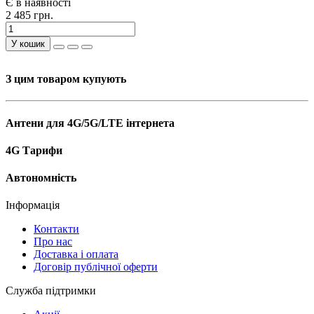
Є в наявності
2 485 грн.
У кошик
З цим товаром купують
Антени для 4G/5G/LTE інтернета
4G Тарифи
Автономність
Інформація
Контакти
Про нас
Доставка і оплата
Договір публічної оферти
Служба підтримки