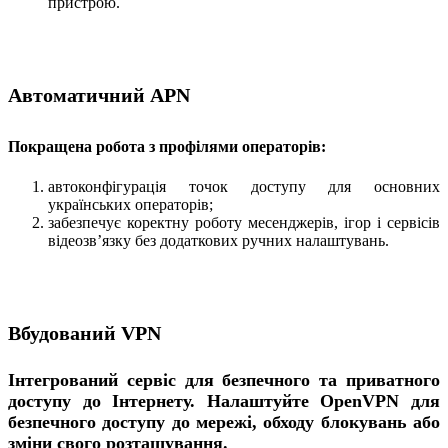
пристрою.
Автоматичний APN
Покращена робота з профілями операторів:
автоконфігурація точок доступу для основних
українських операторів;
забезпечує коректну роботу месенджерів, ігор і сервісів
відеозв’язку без додаткових ручних налаштувань.
Вбудований VPN
Інтегрований сервіс для безпечного та приватного
доступу до Інтернету. Налаштуйте OpenVPN для
безпечного доступу до мережі, обходу блокувань або
зміни свого розташування.