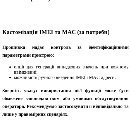
Кастомізація IMEI та MAC (за потреби)
Прошивка надає контроль за ідентифікаційними
параметрами пристрою:
опції для генерації випадкових значень при кожному
ввімкненні;
можливість ручного введення IMEI і MAC-адреси.
Зверніть увагу: використання цієї функції може бути
обмежене законодавством або умовами обслуговування
оператора. Рекомендуємо застосовувати її відповідально та
лише у правомірних сценаріях.