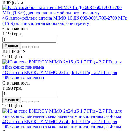
Вибір ЗСУ
4G Автомобільна антена MIMO 16 Дб 698-960/1700-2700 МГц
(TS-9) для посилення мобільного інтернету
Є в наявності
1 199 грн.
У кошик
ВИБІР ЗСУ
ТОП ціна
4G антена ENERGY MIMO 2x15 дБ 1.7 ГГц - 2.7 ГГц для
військових панельна
Є в наявності
1 098 грн.
У кошик
ТОП ціна
4G антена ENERGY MIMO 2x24 дБ 1.7 ГГц - 2.7 ГГц для
військових панельна з максимальним посиленням до 40 км