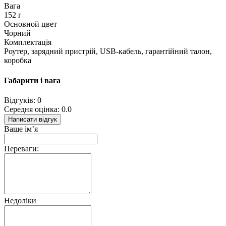
Вага
152 г
Основной цвет
Чорний
Комплектація
Роутер, зарядний пристрій, USB-кабель, гарантійний талон,
коробка
Габарити і вага
Відгуків: 0
Середня оцінка: 0.0
Написати відгук
Ваше ім’я
Переваги:
Недоліки