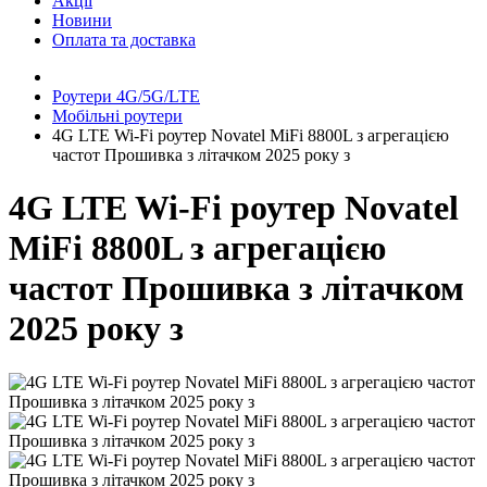
Акції
Новини
Оплата та доставка
Роутери 4G/5G/LTE
Мобільні роутери
4G LTE Wi-Fi роутер Novatel MiFi 8800L з агрегацією
частот Прошивка з літачком 2025 року з
4G LTE Wi-Fi роутер Novatel
MiFi 8800L з агрегацією
частот Прошивка з літачком
2025 року з