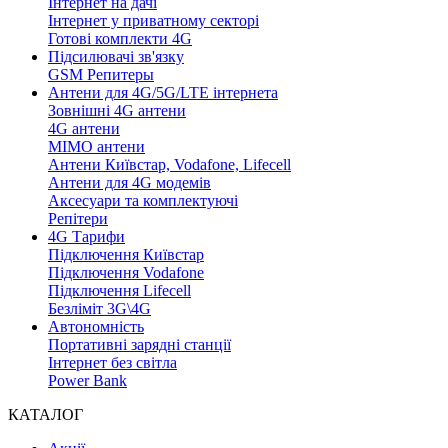
Інтернет на дачі
Інтернет у приватному секторі
Готові комплекти 4G
Підсилювачі зв'язку
GSM Репитеры
Антени для 4G/5G/LTE інтернета
Зовнішні 4G антени
4G антени
MIMO антени
Антени Київстар, Vodafone, Lifecell
Антени для 4G модемів
Аксесуари та комплектуючі
Репітери
4G Тарифи
Підключення Київстар
Підключення Vodafone
Підключення Lifecell
Безліміт 3G\4G
Автономність
Портативні зарядні станції
Інтернет без світла
Power Bank
КАТАЛОГ