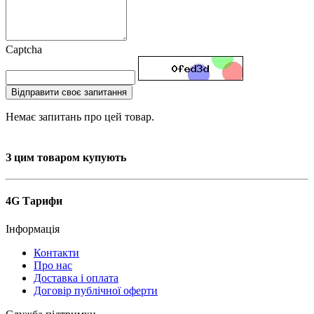
Captcha
Відправити своє запитання
Немає запитань про цей товар.
З цим товаром купують
4G Тарифи
Інформація
Контакти
Про нас
Доставка і оплата
Договір публічної оферти