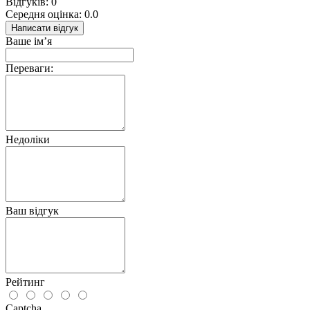
Відгуків: 0
Середня оцінка: 0.0
Написати відгук
Ваше ім’я
Переваги:
Недоліки
Ваш відгук
Рейтинг
Captcha