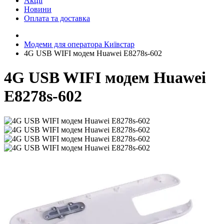
Акції
Новини
Оплата та доставка
Модеми для оператора Київстар
4G USB WIFI модем Huawei E8278s-602
4G USB WIFI модем Huawei
E8278s-602