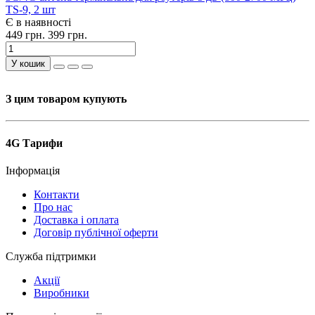
TS-9, 2 шт
Є в наявності
449 грн.
399 грн.
У кошик
З цим товаром купують
4G Тарифи
Інформація
Контакти
Про нас
Доставка і оплата
Договір публічної оферти
Служба підтримки
Акції
Виробники