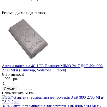
Рекомендуємо подивитися
Антена панельна 4G LTE Планшет MIMO 2х17 Дб R-Net 900-
2700 МГц (Київстар, Vodafone, Lifecell)
Є в наявності
1 998 грн.
У кошик
Ваша знижка: -11%
3G/4G антена термінальна для роутерів 3 дБ (800-2700 МГц)