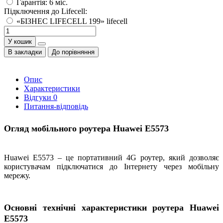
Гарантія: 6 міс.
Підключення до Lifecell:
«БІЗНЕС LIFECELL 199» lifecell
У кошик
В закладки
До порівняння
Опис
Характеристики
Відгуки
0
Питання-відповідь
Огляд мобільного роутера Huawei E5573
Huawei E5573 – це портативний 4G роутер, який дозволяє
користувачам підключатися до Інтернету через мобільну
мережу.
Основні технічні характеристики роутера Huawei
E5573