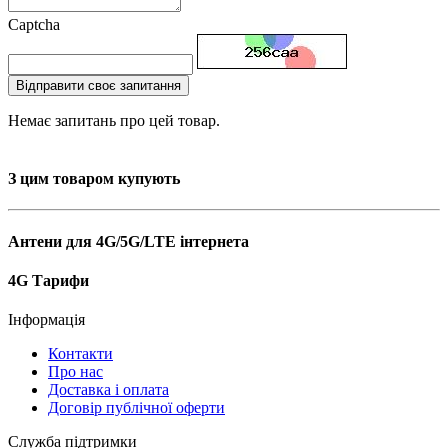
Captcha
Відправити своє запитання
Немає запитань про цей товар.
З цим товаром купують
Антени для 4G/5G/LTE інтернета
4G Тарифи
Інформація
Контакти
Про нас
Доставка і оплата
Договір публічної оферти
Служба підтримки