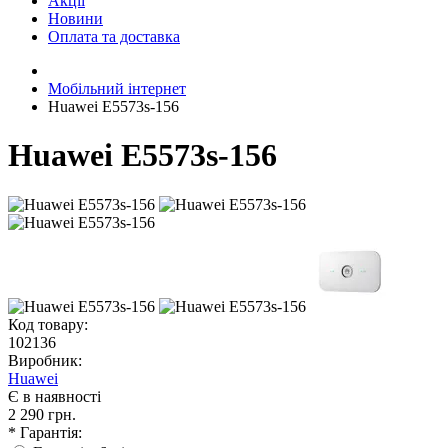
Акції
Новини
Оплата та доставка
Мобільний інтернет
Huawei E5573s-156
Huawei E5573s-156
Код товару:
102136
Виробник:
Huawei
Є в наявності
2 290 грн.
* Гарантія: