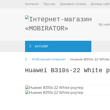
Контакти
Про нас
Доставка і оплата
Договір публ
Всі кат
КАТАЛОГ
Мобільний інтернет
Huawei B310s-22 White
Huawei B310s-22 White р