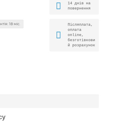
14 днів на
повернення
нтія: 18 міс.
Післяплата,
оплата
online,
безготівкови
й розрахунок
су