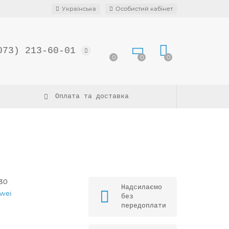
Українська
Особистий кабінет
073) 213-60-01
0
0
0
Оплата та доставка
130
Надсилаємо
wei
без
передоплати