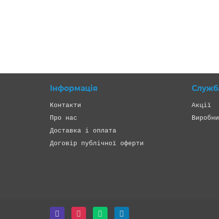
1 699 грн.
У кошик
Інформація
Служб
Контакти
Акції
Про нас
Виробни
Доставка і оплата
Договір публічної оферти