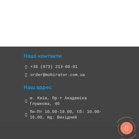
Наші контакти
+38 (073) 213-60-01
order@mobirator.com.ua
Наш адрес
м. Київ, Пр-т Академіка
Глушкова, 40
Пн-Пт 10.00-19.00, Cб: 10.00-
16.00, Нд: Вихідний