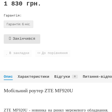
1 830 грн.
Гарантія:
Гарантія: 6 міс.
Закінчився
В закладки
До порівняння
Опис
Характеристики
Відгуки
Питання-відпо
0
Мобільний роутер ZTE MF920U
ZTE MF920U
- новинка на ринку мережевого обладнання.