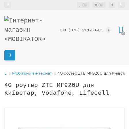
0
0
+38 (073) 213-60-01
0
Мобільний інтернет
4G роутер ZTE MF920U для Київстар, 
4G роутер ZTE MF920U для
Київстар, Vodafone, Lifecell