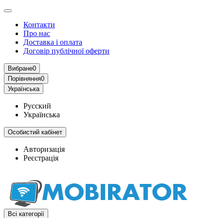
Контакти
Про нас
Доставка і оплата
Договір публічної оферти
Вибране
0
Порівняння
0
Українська
Русский
Українська
Особистий кабінет
Авторизація
Реєстрація
Всі категорії