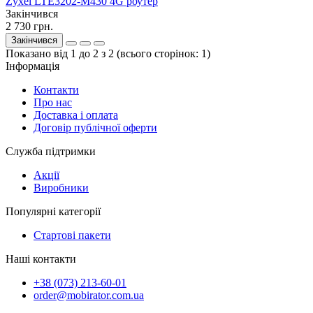
Zyxel LTE3202-M430 4G роутер
Закінчився
2 730 грн.
Закінчився
Показано від 1 до 2 з 2 (всього сторінок: 1)
Інформація
Контакти
Про нас
Доставка і оплата
Договір публічної оферти
Служба підтримки
Акції
Виробники
Популярні категорії
Стартові пакети
Наші контакти
+38 (073) 213-60-01
order@mobirator.com.ua