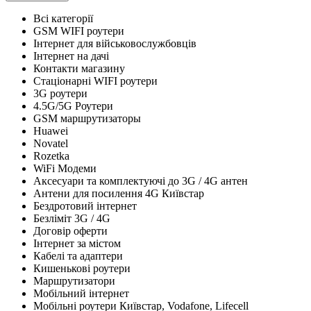
Всі категорії
GSM WIFI роутери
Інтернет для військовослужбовців
Інтернет на дачі
Контакти магазину
Стаціонарні WIFI роутери
3G роутери
4.5G/5G Роутери
GSM маршрутизаторы
Huawei
Novatel
Rozetka
WiFi Модеми
Аксесуари та комплектуючі до 3G / 4G антен
Антени для посилення 4G Київстар
Бездротовий інтернет
Безліміт 3G / 4G
Договір оферти
Інтернет за містом
Кабелі та адаптери
Кишенькові роутери
Маршрутизатори
Мобільний інтернет
Мобільні роутери Київстар, Vodafone, Lifecell