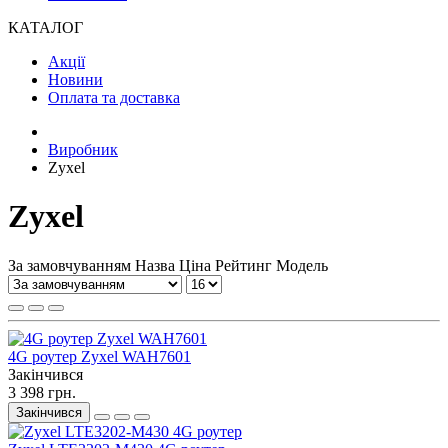
КАТАЛОГ
Акції
Новини
Оплата та доставка
Виробник
Zyxel
Zyxel
За замовчуванням
Назва
Ціна
Рейтинг
Модель
4G роутер Zyxel WAH7601
Закінчився
3 398 грн.
Закінчився