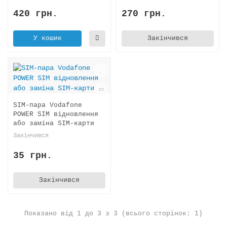
420 грн.
270 грн.
У кошик
Закінчився
SIM-пара Vodafone
POWER SIM відновлення
або заміна SIM-карти
Закінчився
35 грн.
Закінчився
Показано від 1 до 3 з 3 (всього сторінок: 1)