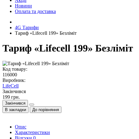
Акції
Новини
Оплата та доставка
4G Тарифи
Тариф «Lifecell 199» Безліміт
Тариф «Lifecell 199» Безліміт
Код товару:
116000
Виробник:
LifeCell
Закінчився
199 грн.
Закінчився
В закладки
До порівняння
Опис
Характеристики
Відгуки
0