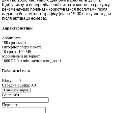
дня і до 15.00 наступного дня Вам нарахують 11,6 ГБ.
Щоб уникнути непередбаченої витрати коштів на рахунку,
рекомендуємо починати користуватися послугами після
надання безлімітного трафіку (після 15-00 наступного дня
після активації номера).
Характеристики
Абонплата
199 грн / місяць
Интернет сверх пакета
10 грн за 100 МБ
Мобильный интернет
1000 ГБ без обмеження швидкості
Габарити і вага
Відгуків: 0
Середня оцінка: 0.0
Написати відгук
Ваше ім’я
Переваги: