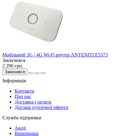
Мобільний 3G / 4G Wi-Fi роутер ANTENITI E5573
Закінчився
2 290 грн.
Закінчився
Інформація
Контакти
Про нас
Доставка і оплата
Договір публічної оферти
Служба підтримки
Акції
Виробники