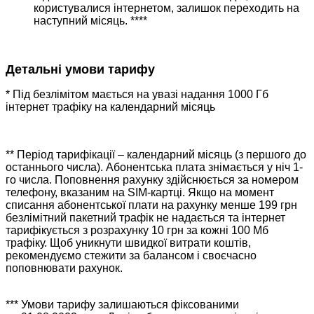
користувалися інтернетом, залишок переходить на
наступний місяць. ****
Детальні умови тарифу
* Під безлімітом мається на увазі надання 1000 Гб
інтернет трафіку на календарний місяць
** Період тарифікації – календарний місяць (з першого до
останнього числа). Абонентська плата знімається у ніч 1-
го числа. Поповнення рахунку здійснюється за номером
телефону, вказаним на SIM-картці. Якщо на момент
списання абонентської плати на рахунку менше 199 грн
безлімітний пакетний трафік не надається та інтернет
тарифікується з розрахунку 10 грн за кожні 100 Мб
трафіку. Щоб уникнути швидкої витрати коштів,
рекомендуємо стежити за балансом і своєчасно
поповнювати рахунок.
*** Умови тарифу залишаються фіксованими