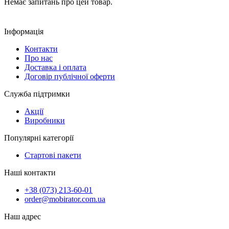
Немає запитань про цей товар.
Інформація
Контакти
Про нас
Доставка і оплата
Договір публічної оферти
Служба підтримки
Акції
Виробники
Популярні категорії
Стартові пакети
Наші контакти
+38 (073) 213-60-01
order@mobirator.com.ua
Наш адрес