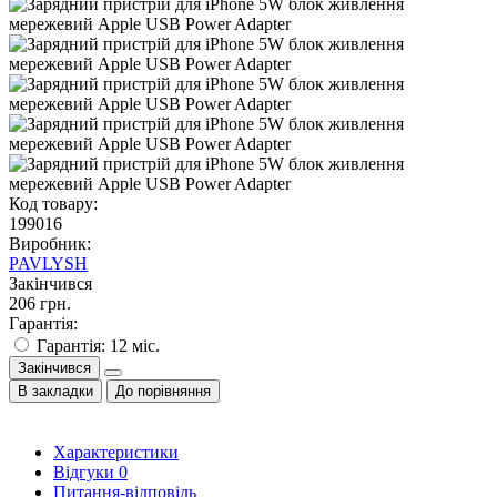
Код товару:
199016
Виробник:
PAVLYSH
Закінчився
206 грн.
Гарантія:
Гарантія: 12 міс.
Закінчився
В закладки
До порівняння
Характеристики
Відгуки
0
Питання-відповідь