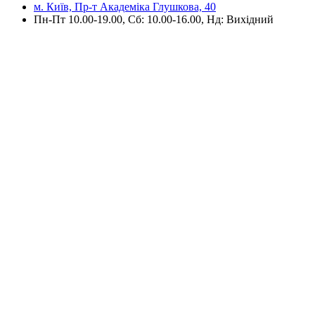
м. Київ, Пр-т Академіка Глушкова, 40
Пн-Пт 10.00-19.00, Cб: 10.00-16.00, Нд: Вихідний