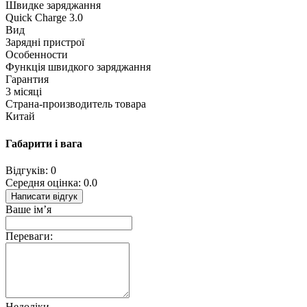
Швидке заряджання
Quick Charge 3.0
Вид
Зарядні пристрої
Особенности
Функція швидкого заряджання
Гарантия
3 місяці
Страна-производитель товара
Китай
Габарити і вага
Відгуків: 0
Середня оцінка: 0.0
Написати відгук
Ваше ім’я
Переваги:
Недоліки