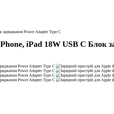
к заряджання Power Adapter Type C
iPhone, iPad 18W USB C Блок 