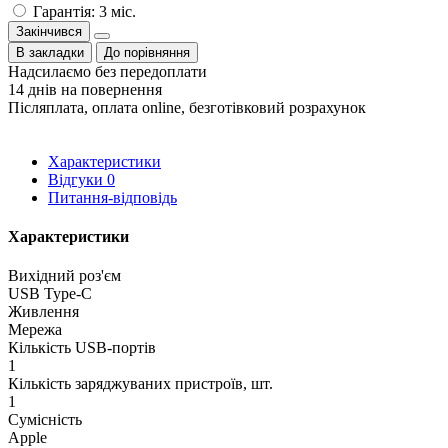
Гарантія: 3 міс.
Закінчився
В закладки
До порівняння
Надсилаємо без передоплати
14 днів на повернення
Післяплата, оплата online, безготівковий розрахунок
Характеристики
Відгуки
0
Питання-відповідь
Характеристики
Вихідний роз'єм
USB Type-C
Живлення
Мережа
Кількість USB-портів
1
Кількість заряджуваних пристроїв, шт.
1
Сумісність
Apple