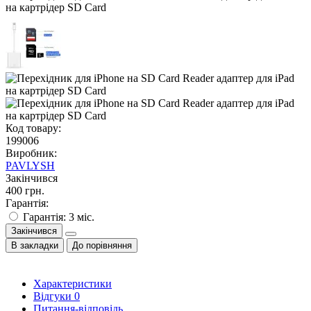
Код товару:
199006
Виробник:
PAVLYSH
Закінчився
400 грн.
Гарантія:
Гарантія: 3 міс.
Закінчився
В закладки
До порівняння
Характеристики
Відгуки
0
Питання-відповідь