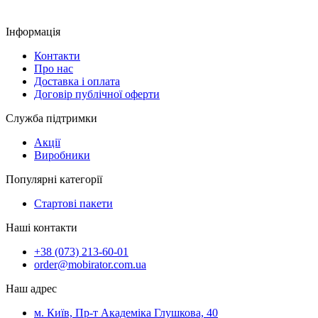
Інформація
Контакти
Про нас
Доставка і оплата
Договір публічної оферти
Служба підтримки
Акції
Виробники
Популярні категорії
Стартові пакети
Наші контакти
+38 (073) 213-60-01
order@mobirator.com.ua
Наш адрес
м. Київ, Пр-т Академіка Глушкова, 40