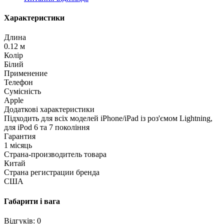
Характеристики
Длина
0.12 м
Колір
Білий
Применение
Телефон
Сумісність
Apple
Додаткові характеристики
Підходить для всіх моделей iPhone/iPad із роз'ємом Lightning,
для iPod 6 та 7 покоління
Гарантия
1 місяць
Страна-производитель товара
Китай
Страна регистрации бренда
США
Габарити і вага
Відгуків: 0