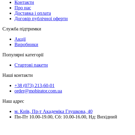
Контакти
Про нас
Доставка і оплата
Договір публічної оферти
Служба підтримки
Акції
Виробники
Популярні категорії
Стартові пакети
Наші контакти
+38 (073) 213-60-01
order@mobirator.com.ua
Наш адрес
м. Київ, Пр-т Академіка Глушкова, 40
Пн-Пт 10.00-19.00, Cб: 10.00-16.00, Нд: Вихідний