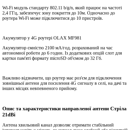
Wi-Fi модуль стандарту 802.11 b/g/n, який працює на частоті
2,4 ГГц, забезпечує зону покриття до 10м. Одночасно до
роутера Wi-Fi може підключитися до 10 пристроїв.
Акумулятор у 4G роутері OLAX MF981
Акумулятор ємністю 2100 мА/год. розрахований на час
автономної роботи до 6 годин. Із додаткових опцій слот для
картки пам'яті формату microSD об'ємом до 32 Гб.
Важливо відзначити, що роутер має роз'єм для підключення
зовнішньої антени для посилення 4G сигналу в селі, на дачі та
інших місцях невпевненого прийому.
Опис та характеристики направленої антени Стріла
21dBi
Антена хвильовий канал дозволяє отримати стабільний