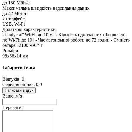
до 150 Мбіт/с
Максимальна швидкість надсилання даних
до 42 Мбіт/с
Интерфейс
USB, Wi-Fi
Додаткові характеристики
- Радіус дії Wi-Fi: до 10 м | - Кількість одночасних підключень
по Wi-Fi: до 10 | - Час автономної роботи до 72 годин - Ємність
батареї: 2100 мА * г
Розміри
98х56х14 мм
Габарити і вага
Відгуків: 0
Середня оцінка: 0.0
Написати відгук
Ваше ім’я
Переваги: