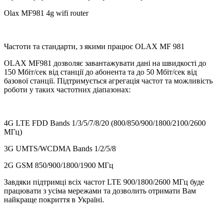
Olax MF981 4g wifi router
Частоти та стандарти, з якими працює OLAX MF 981
OLAX MF981 дозволяє завантажувати дані на швидкості до
150 Мбіт/сек від станції до абонента та до 50 Мбіт/сек від
базової станції. Підтримується агрегація частот та можливість
роботи у таких частотних діапазонах:
4G LTE FDD Bands 1/3/5/7/8/20 (800/850/900/1800/2100/2600
МГц)
3G UMTS/WCDMA Bands 1/2/5/8
2G GSM 850/900/1800/1900 МГц
Завдяки підтримці всіх частот LTE 900/1800/2600 МГц буде
працювати з усіма мережами та дозволить отримати Вам
найкраще покриття в Україні.