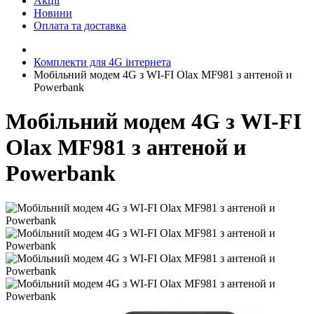
Акції
Новини
Оплата та доставка
Комплекти для 4G інтернета
Мобільний модем 4G з WI-FI Olax MF981 з антеной и
Powerbank
Мобільний модем 4G з WI-FI
Olax MF981 з антеной и
Powerbank