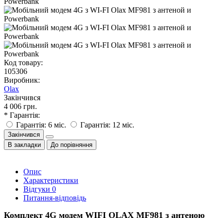
Код товару:
105306
Виробник:
Olax
Закінчився
4 006 грн.
* Гарантія:
Гарантія: 6 міс.
Гарантія: 12 міс.
Закінчився
В закладки
До порівняння
Опис
Характеристики
Відгуки
0
Питання-відповідь
Комплект 4G модем WIFI OLAX MF981 з антеною