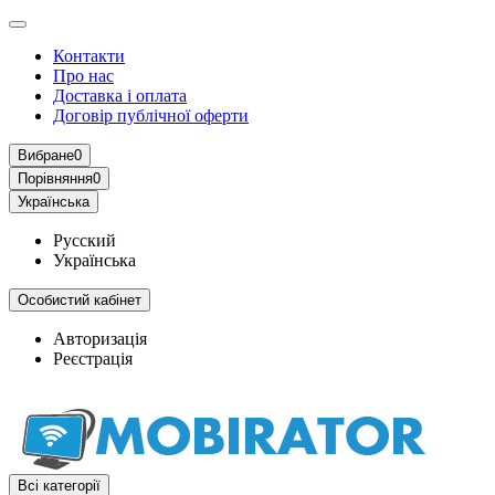
Контакти
Про нас
Доставка і оплата
Договір публічної оферти
Вибране
0
Порівняння
0
Українська
Русский
Українська
Особистий кабінет
Авторизація
Реєстрація
Всі категорії