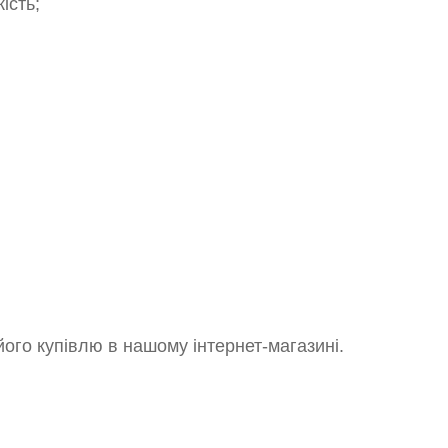
ість;
його купівлю в нашому інтернет-магазині.