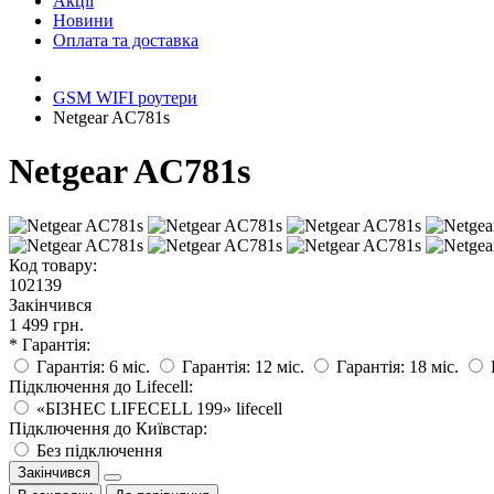
Акції
Новини
Оплата та доставка
GSM WIFI роутери
Netgear AC781s
Netgear AC781s
Код товару:
102139
Закінчився
1 499 грн.
* Гарантія:
Гарантія: 6 міс.
Гарантія: 12 міс.
Гарантія: 18 міс.
Підключення до Lifecell:
«БІЗНЕС LIFECELL 199» lifecell
Підключення до Київстар:
Без підключення
Закінчився