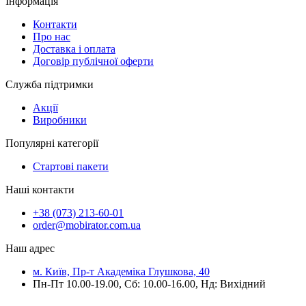
Інформація
Контакти
Про нас
Доставка і оплата
Договір публічної оферти
Служба підтримки
Акції
Виробники
Популярні категорії
Стартові пакети
Наші контакти
+38 (073) 213-60-01
order@mobirator.com.ua
Наш адрес
м. Київ, Пр-т Академіка Глушкова, 40
Пн-Пт 10.00-19.00, Cб: 10.00-16.00, Нд: Вихідний