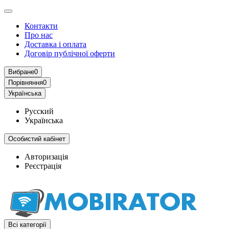
Контакти
Про нас
Доставка і оплата
Договір публічної оферти
Вибране
0
Порівняння
0
Українська
Русский
Українська
Особистий кабінет
Авторизація
Реєстрація
Всі категорії