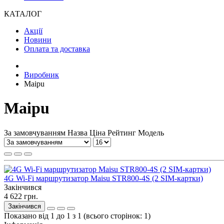
КАТАЛОГ
Акції
Новини
Оплата та доставка
Виробник
Maipu
Maipu
За замовчуванням
Назва
Ціна
Рейтинг
Модель
4G Wi-Fi маршрутизатор Maisu STR800-4S (2 SIM-картки)
Закінчився
4 622 грн.
Закінчився
Показано від 1 до 1 з 1 (всього сторінок: 1)