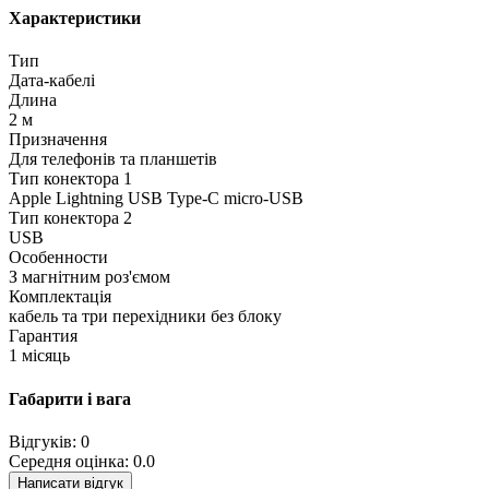
Характеристики
Тип
Дата-кабелі
Длина
2 м
Призначення
Для телефонів та планшетів
Тип конектора 1
Apple Lightning USB Type-C micro-USB
Тип конектора 2
USB
Особенности
З магнітним роз'ємом
Комплектація
кабель та три перехідники без блоку
Гарантия
1 місяць
Габарити і вага
Відгуків: 0
Середня оцінка: 0.0
Написати відгук