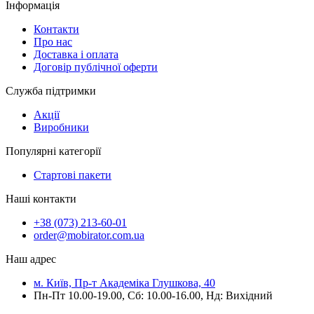
Інформація
Контакти
Про нас
Доставка і оплата
Договір публічної оферти
Служба підтримки
Акції
Виробники
Популярні категорії
Стартові пакети
Наші контакти
+38 (073) 213-60-01
order@mobirator.com.ua
Наш адрес
м. Київ, Пр-т Академіка Глушкова, 40
Пн-Пт 10.00-19.00, Cб: 10.00-16.00, Нд: Вихідний